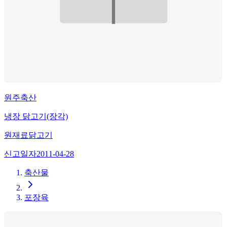
원주축산
냉장 닭고기(장각)
원재료
닭고기
신고일자
2011-04-28
축산물
포장육