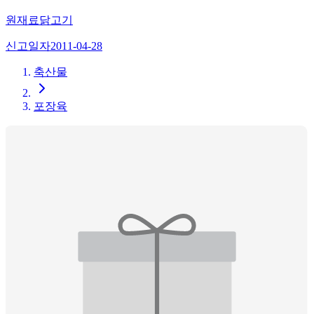
원재료
닭고기
신고일자
2011-04-28
축산물
포장육