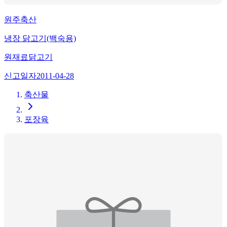
원주축산
냉장 닭고기(백숙용)
원재료
닭고기
신고일자
2011-04-28
축산물
포장육