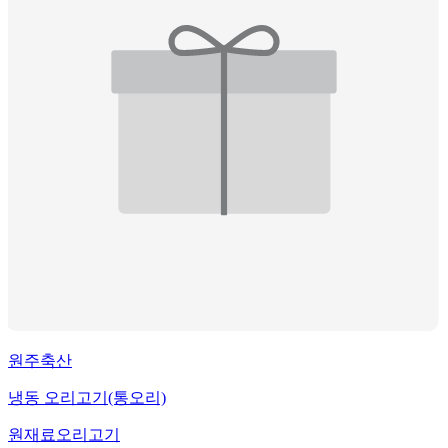
원주축산
냉동 오리고기(통오리)
원재료
오리고기