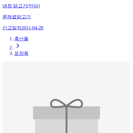
냉장 닭고기(안심)
원재료
닭고기
신고일자
2011-04-28
축산물
포장육