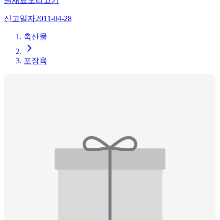
원재료
오리고기
신고일자
2011-04-28
축산물
포장육