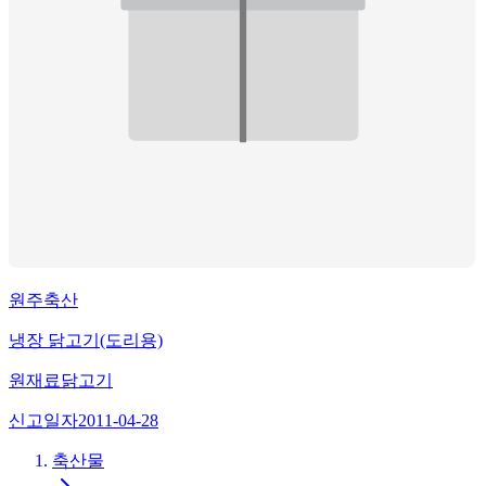
원주축산
냉장 닭고기(도리용)
원재료
닭고기
신고일자
2011-04-28
축산물