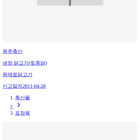
원주축산
냉장 닭고기(토종닭)
원재료
닭고기
신고일자
2011-04-28
축산물
포장육