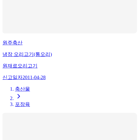
원주축산
냉장 오리고기(통오리)
원재료
오리고기
신고일자
2011-04-28
축산물
포장육