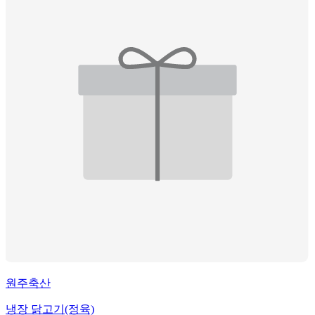
원주축산
냉장 닭고기(정육)