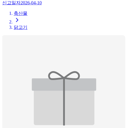
신고일자
2026-04-10
축산물
닭고기