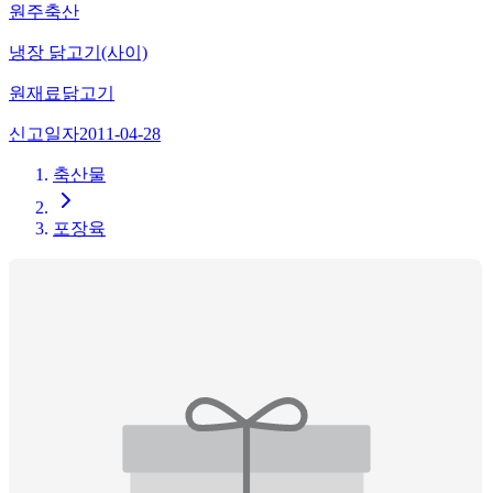
원주축산
냉장 닭고기(사이)
원재료
닭고기
신고일자
2011-04-28
축산물
포장육