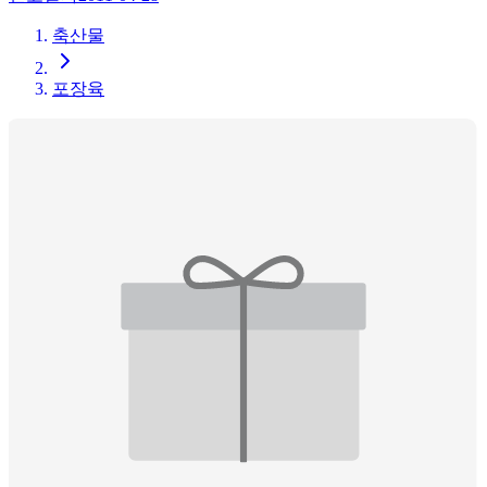
축산물
포장육