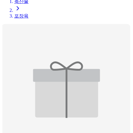
축산물
포장육