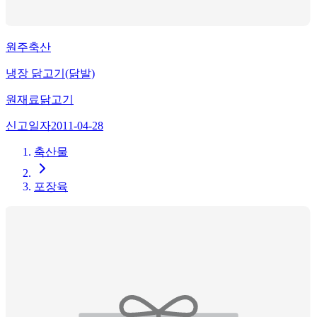
원주축산
냉장 닭고기(닭발)
원재료
닭고기
신고일자
2011-04-28
축산물
포장육