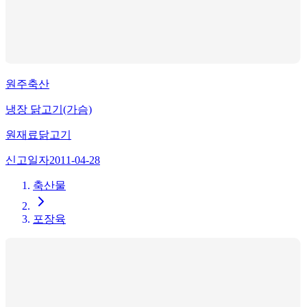
원주축산
냉장 닭고기(가슴)
원재료
닭고기
신고일자
2011-04-28
축산물
포장육