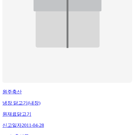
원주축산
냉장 닭고기(내장)
원재료
닭고기
신고일자
2011-04-28