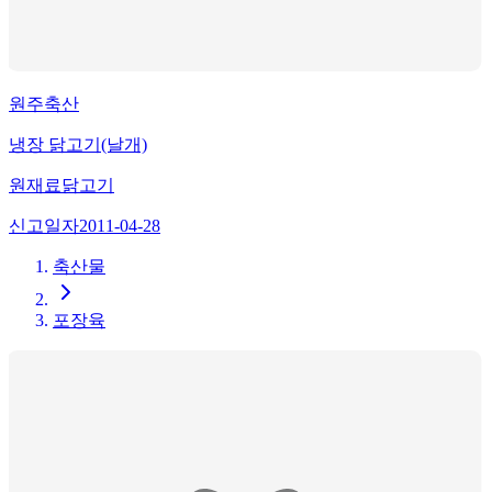
원주축산
냉장 닭고기(날개)
원재료
닭고기
신고일자
2011-04-28
축산물
포장육