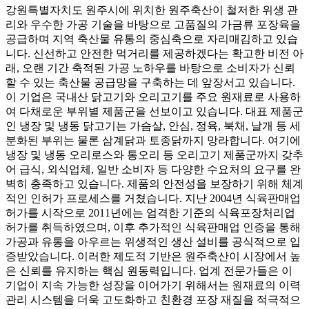
강원특별자치도 원주시에 위치한 원주축산이 철저한 위생 관
리와 우수한 가공 기술을 바탕으로 고품질의 가금류 포장육을
공급하며 지역 축산물 유통의 중심축으로 자리매김하고 있습
니다. 신선하고 안전한 먹거리를 제공하겠다는 확고한 비전 아
래, 오랜 기간 축적된 가공 노하우를 바탕으로 소비자가 신뢰
할 수 있는 축산물 공급망을 구축하는 데 앞장서고 있습니다.
이 기업은 국내산 닭고기와 오리고기를 주요 원재료로 사용하
여 다채로운 부위별 제품군을 선보이고 있습니다. 대표 제품군
인 냉장 및 냉동 닭고기는 가슴살, 안심, 정육, 북채, 날개 등 세
분화된 부위는 물론 삼계닭과 토종닭까지 망라합니다. 여기에
냉장 및 냉동 오리로스와 통오리 등 오리고기 제품군까지 갖추
어 급식, 외식업체, 일반 소비자 등 다양한 수요처의 요구를 완
벽히 충족하고 있습니다. 제품의 안전성을 보장하기 위해 체계
적인 인허가 프로세스를 거쳤습니다. 지난 2004년 식육판매업
허가를 시작으로 2011년에는 엄격한 기준의 식육포장처리업
허가를 취득하였으며, 이후 추가적인 식육판매업 인증을 통해
가공과 유통을 아우르는 위생적인 생산 설비를 공식적으로 입
증받았습니다. 이러한 제도적 기반은 원주축산이 시장에서 높
은 신뢰를 유지하는 핵심 원동력입니다. 업계 전문가들은 이
기업이 지속 가능한 성장을 이어가기 위해서는 원재료의 이력
관리 시스템을 더욱 고도화하고 친환경 포장 재질을 적극적으