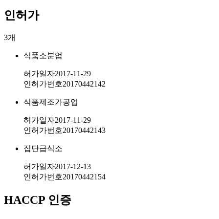
인허가
3
개
식품소분업
허가일자
2017-11-29
인허가번호
20170442142
식품제조가공업
허가일자
2017-11-29
인허가번호
20170442143
집단급식소
허가일자
2017-12-13
인허가번호
20170442154
HACCP 인증