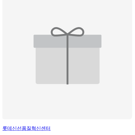
롯데신선품질혁신센터