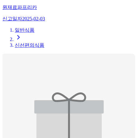
원재료
파프리카
신고일자
2025-02-03
일반식품
신선편의식품