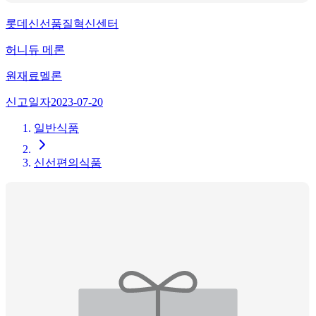
롯데신선품질혁신센터
허니듀 메론
원재료
멜론
신고일자
2023-07-20
일반식품
신선편의식품