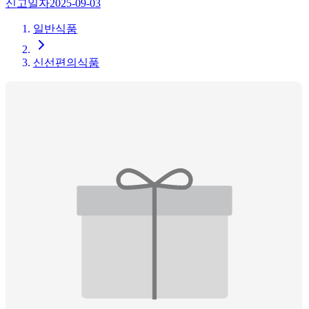
신고일자
2025-09-03
일반식품
신선편의식품