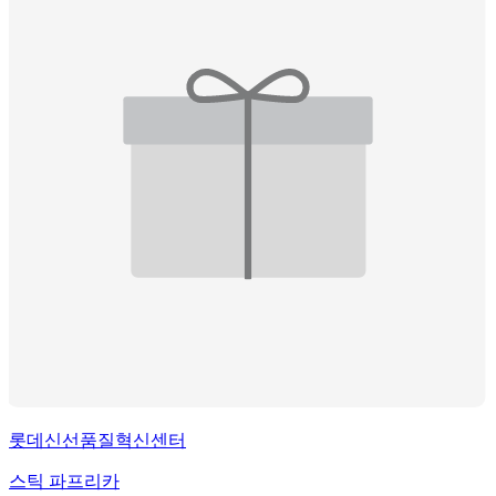
롯데신선품질혁신센터
스틱 파프리카