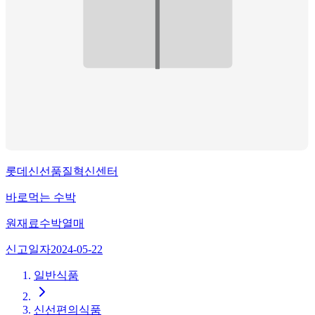
롯데신선품질혁신센터
바로먹는 수박
원재료
수박열매
신고일자
2024-05-22
일반식품
신선편의식품