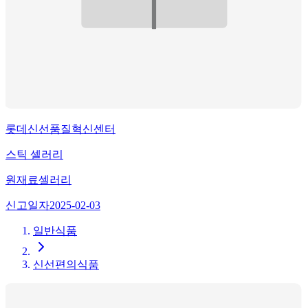
롯데신선품질혁신센터
스틱 셀러리
원재료
셀러리
신고일자
2025-02-03
일반식품
신선편의식품