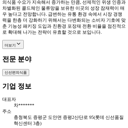
의식품 수요가 지속해서 증가하는 만큼, 선제적인 위생 인증과
차별화된 콜드체인 물류망을 보유한 이곳의 성장 잠재력이 매
우 높다고 전망합니다. 급변하는 유통 환경 속에서 시장 경쟁
력을 한층 더 강화하기 위해서는 다변화되는 소비자 기호에 맞
춘 기능성 패키징 도입과 친환경 포장재 전환 비율을 점진적으
로 확대해 나가는 전략이 유효할 것으로 보입니다.
더보기
전문 분야
신선편의식품
기업 정보
대표자
차*******
주소
충청북도 증평군 도안면 증평2산단로 95(롯데 신선품질
혁신센터 3층)