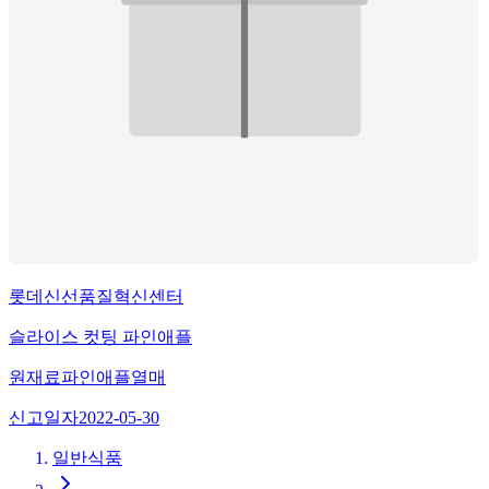
롯데신선품질혁신센터
슬라이스 컷팅 파인애플
원재료
파인애플열매
신고일자
2022-05-30
일반식품