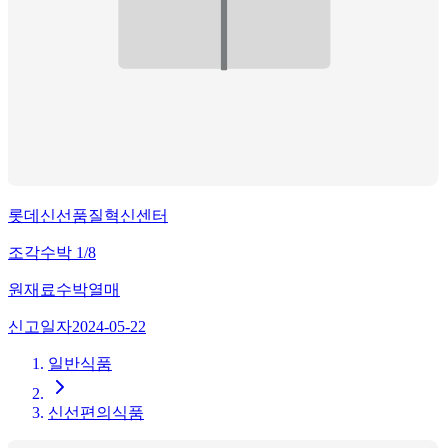
롯데신선품질혁신센터
조각수박 1/8
원재료
수박열매
신고일자
2024-05-22
일반식품
신선편의식품