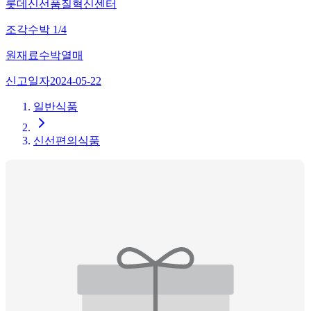
롯데신선품질혁신센터
조각수박 1/4
원재료
수박열매
신고일자
2024-05-22
일반식품
신선편의식품