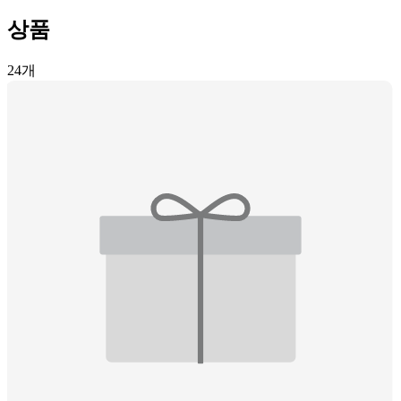
상품
24
개