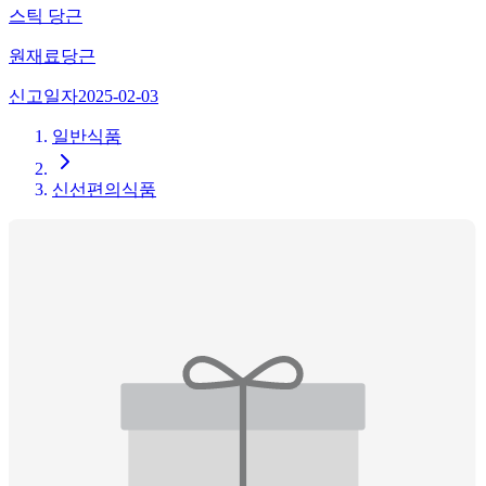
스틱 당근
원재료
당근
신고일자
2025-02-03
일반식품
신선편의식품