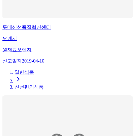
롯데신선품질혁신센터
오렌지
원재료
오렌지
신고일자
2019-04-10
일반식품
신선편의식품