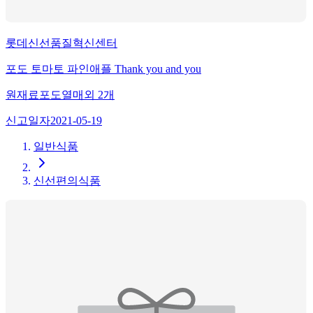
롯데신선품질혁신센터
포도 토마토 파인애플 Thank you and you
원재료
포도열매
외
2
개
신고일자
2021-05-19
일반식품
신선편의식품