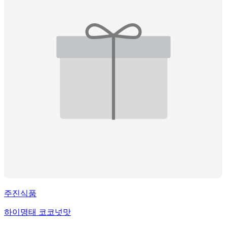
주진식품
하이명태 코코넛맛