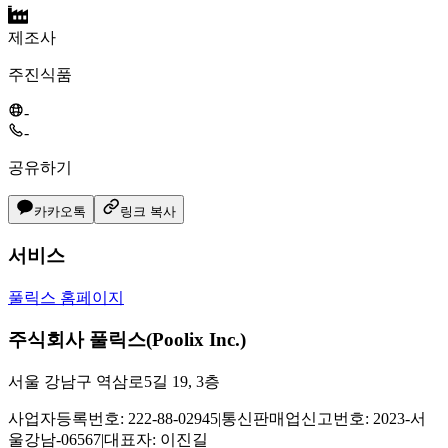
제조사
주진식품
-
-
공유하기
카카오톡
링크 복사
서비스
풀릭스 홈페이지
주식회사 풀릭스(Poolix Inc.)
서울 강남구 역삼로5길 19, 3층
사업자등록번호: 222-88-02945
|
통신판매업신고번호: 2023-서
울강남-06567
|
대표자: 이진길