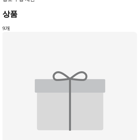
상품
9
개