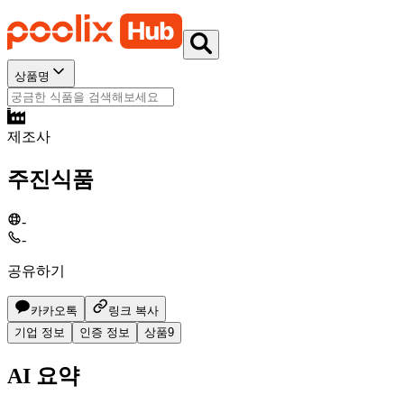
상품명
제조사
주진식품
-
-
공유하기
카카오톡
링크 복사
기업 정보
인증 정보
상품
9
AI 요약