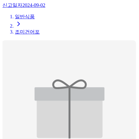
신고일자
2024-09-02
일반식품
조미건어포