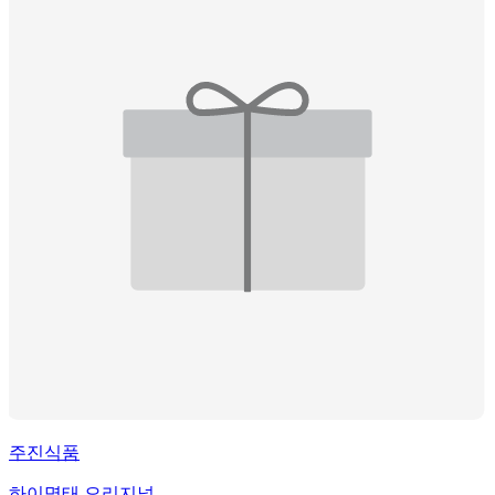
주진식품
하이명태 오리지널