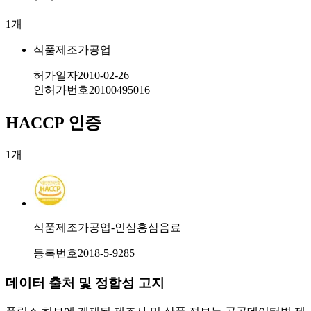
1
개
식품제조가공업
허가일자
2010-02-26
인허가번호
20100495016
HACCP 인증
1
개
식품제조가공업-인삼홍삼음료
등록번호
2018-5-9285
데이터 출처 및 정합성 고지