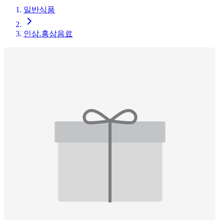
일반식품
인삼.홍삼음료