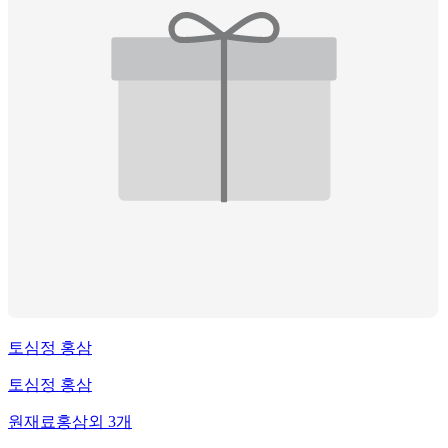
토심정 홍삼
토심정 홍삼
원재료
홍삼
외
3
개