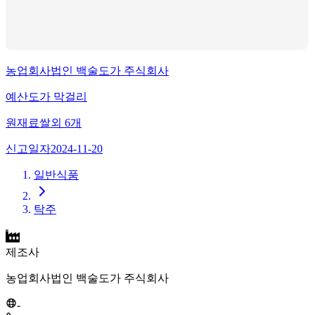
농업회사법인 백술도가 주식회사
예산도가 막걸리
원재료
쌀
외
6
개
신고일자
2024-11-20
일반식품
탁주
제조사
농업회사법인 백술도가 주식회사
-