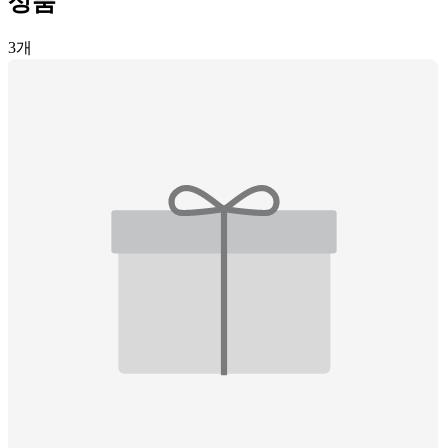
상품
3
개