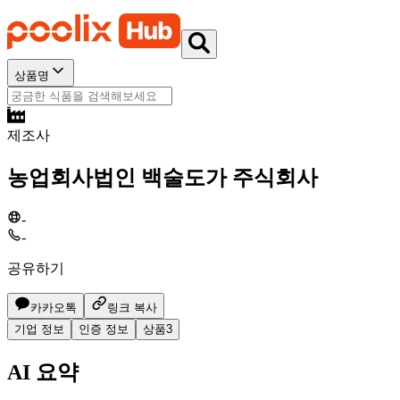
상품명
제조사
농업회사법인 백술도가 주식회사
-
-
공유하기
카카오톡
링크 복사
기업 정보
인증 정보
상품
3
AI 요약