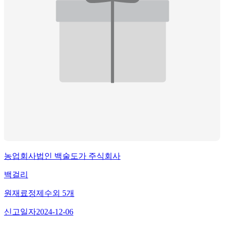
농업회사법인 백술도가 주식회사
백걸리
원재료
정제수
외
5
개
신고일자
2024-12-06