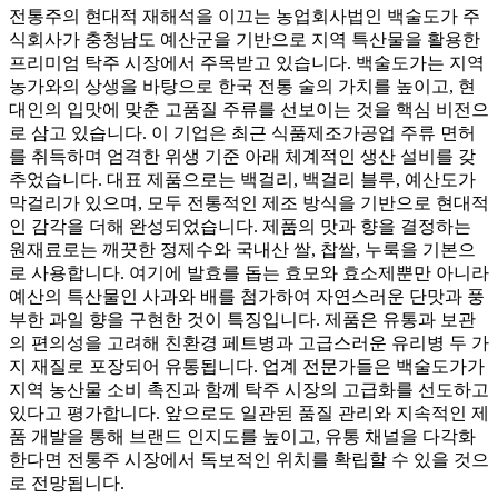
전통주의 현대적 재해석을 이끄는 농업회사법인 백술도가 주
식회사가 충청남도 예산군을 기반으로 지역 특산물을 활용한
프리미엄 탁주 시장에서 주목받고 있습니다. 백술도가는 지역
농가와의 상생을 바탕으로 한국 전통 술의 가치를 높이고, 현
대인의 입맛에 맞춘 고품질 주류를 선보이는 것을 핵심 비전으
로 삼고 있습니다. 이 기업은 최근 식품제조가공업 주류 면허
를 취득하며 엄격한 위생 기준 아래 체계적인 생산 설비를 갖
추었습니다. 대표 제품으로는 백걸리, 백걸리 블루, 예산도가
막걸리가 있으며, 모두 전통적인 제조 방식을 기반으로 현대적
인 감각을 더해 완성되었습니다. 제품의 맛과 향을 결정하는
원재료로는 깨끗한 정제수와 국내산 쌀, 찹쌀, 누룩을 기본으
로 사용합니다. 여기에 발효를 돕는 효모와 효소제뿐만 아니라
예산의 특산물인 사과와 배를 첨가하여 자연스러운 단맛과 풍
부한 과일 향을 구현한 것이 특징입니다. 제품은 유통과 보관
의 편의성을 고려해 친환경 페트병과 고급스러운 유리병 두 가
지 재질로 포장되어 유통됩니다. 업계 전문가들은 백술도가가
지역 농산물 소비 촉진과 함께 탁주 시장의 고급화를 선도하고
있다고 평가합니다. 앞으로도 일관된 품질 관리와 지속적인 제
품 개발을 통해 브랜드 인지도를 높이고, 유통 채널을 다각화
한다면 전통주 시장에서 독보적인 위치를 확립할 수 있을 것으
로 전망됩니다.