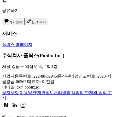
-
공유하기
카카오톡
링크 복사
서비스
풀릭스 홈페이지
주식회사 풀릭스(Poolix Inc.)
서울 강남구 역삼로5길 19, 3층
사업자등록번호: 222-88-02945
|
통신판매업신고번호: 2023-서
울강남-06567
|
대표자: 이진길
이메일:
cx@poolix.io
공지사항
|
이용약관
|
개인정보처리방침
|
책임의 한계와 법적 고
지