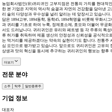
농업회사법인(유)귀리귀인 고부지점은 전통의 가치를 현대적인
한 본 기업은 지역의 역사적 숨결과 자연의 건강함을 담아낸 고
리 술의 다양성과 우수성을 널리 알리는 데 앞장서고 있습니다
담은 1894고부, 1894동학, 동학45, 1894혁명을 비롯해
과 귀리를 기초로 하여 누룩, 정제효소제, 효모와 더불어 무궁
서도 드러납니다. 귀리귀인은 유리와 페트병 등 각 주류의 특성
류 허가를 취득하며 제품 생산의 안정성과 신뢰성을 공식적으로
는 먹거리를 제공하겠다는 약속의 실현이기도 합니다. 전통주 
심 요인으로 평가받고 있습니다. 앞으로도 귀리귀인은 고유의 정
상생과 맛의 혁신을 동시에 추구하는 귀리귀인의 행보는 향후 
더보기
전문 분야
소주
탁주
일반증류주
기업 정보
대표자