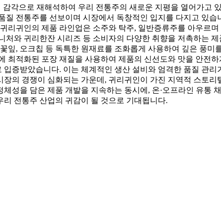
 감각으로 재해석하여 우리 전통주의 새로운 지평을 열어가고 있
품질 전통주를 선보이며 시장에서 독창적인 입지를 다지고 있습니
. 귀리귀인의 제품 라인업은 소주와 탁주, 일반증류주를 아우르며
 무화시그니처와 귀리한잔 시리즈 등 소비자의 다양한 취향을 저촉하
화꽃잎, 오크칩 등 독특한 원재료를 조화롭게 사용하여 깊은 풍미
에 최적화된 포장 재질을 사용하여 제품의 신선도와 맛을 안전하게 
 입증받았습니다. 이는 체계적인 생산 설비와 엄격한 품질 관리가
시장의 경쟁이 심화되는 가운데, 귀리귀인이 가진 지역적 스토리
체성을 담은 제품 개발을 지속하는 동시에, 온·오프라인 유통 채
우리 전통주 산업의 귀감이 될 것으로 기대됩니다.