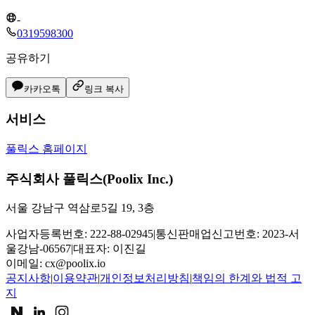
-
0319598300
공유하기
카카오톡
링크 복사
서비스
풀릭스 홈페이지
주식회사 풀릭스(Poolix Inc.)
서울 강남구 역삼로5길 19, 3층
사업자등록번호: 222-88-02945
|
통신판매업신고번호: 2023-서
울강남-06567
|
대표자: 이진길
이메일:
cx@poolix.io
공지사항
|
이용약관
|
개인정보처리방침
|
책임의 한계와 법적 고
지