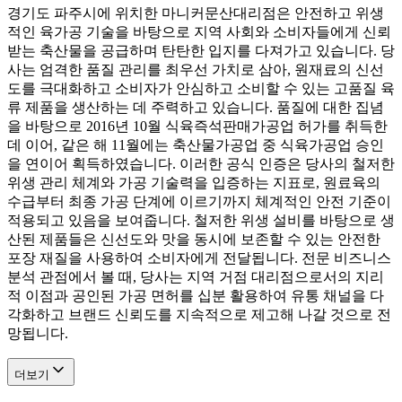
경기도 파주시에 위치한 마니커문산대리점은 안전하고 위생
적인 육가공 기술을 바탕으로 지역 사회와 소비자들에게 신뢰
받는 축산물을 공급하며 탄탄한 입지를 다져가고 있습니다. 당
사는 엄격한 품질 관리를 최우선 가치로 삼아, 원재료의 신선
도를 극대화하고 소비자가 안심하고 소비할 수 있는 고품질 육
류 제품을 생산하는 데 주력하고 있습니다. 품질에 대한 집념
을 바탕으로 2016년 10월 식육즉석판매가공업 허가를 취득한
데 이어, 같은 해 11월에는 축산물가공업 중 식육가공업 승인
을 연이어 획득하였습니다. 이러한 공식 인증은 당사의 철저한
위생 관리 체계와 가공 기술력을 입증하는 지표로, 원료육의
수급부터 최종 가공 단계에 이르기까지 체계적인 안전 기준이
적용되고 있음을 보여줍니다. 철저한 위생 설비를 바탕으로 생
산된 제품들은 신선도와 맛을 동시에 보존할 수 있는 안전한
포장 재질을 사용하여 소비자에게 전달됩니다. 전문 비즈니스
분석 관점에서 볼 때, 당사는 지역 거점 대리점으로서의 지리
적 이점과 공인된 가공 면허를 십분 활용하여 유통 채널을 다
각화하고 브랜드 신뢰도를 지속적으로 제고해 나갈 것으로 전
망됩니다.
더보기