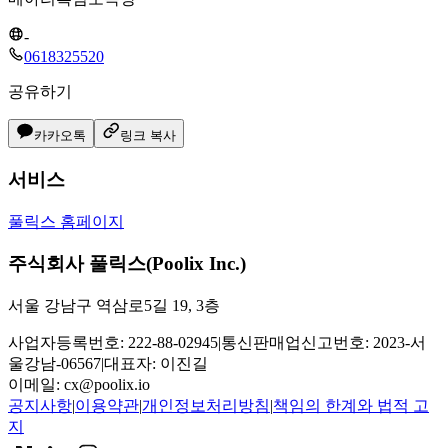
-
0618325520
공유하기
카카오톡
링크 복사
서비스
풀릭스 홈페이지
주식회사 풀릭스(Poolix Inc.)
서울 강남구 역삼로5길 19, 3층
사업자등록번호: 222-88-02945
|
통신판매업신고번호: 2023-서
울강남-06567
|
대표자: 이진길
이메일:
cx@poolix.io
공지사항
|
이용약관
|
개인정보처리방침
|
책임의 한계와 법적 고
지