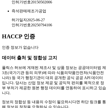
인허가번호
20150502006
즉석판매제조가공업
허가일자
2025-06-27
인허가번호
20250794106
HACCP 인증
인증 정보가 없습니다
데이터 출처 및 정합성 고지
풀릭스 허브에 게재된 제조사 및 상품 정보는 공공데이터법 제
3조(국가기관 등의 의무)에 따라 식품의약품안전처(식품안전
나라) 등 국가 행정기관이 대외 공개한 공식 공공 API 데이터
입니다. 당사는 산업 정보 제공 및 공익적 편의를 목적으로 정
부 부처가 제공한 원본 행정 데이터를 연동하여 표시하고 있습
니다.
정보의 정합성 등 내용의 수정이 필요하시다면 하단 링크를 통
해 정보의 정정을 요청하실 수 있습니다.