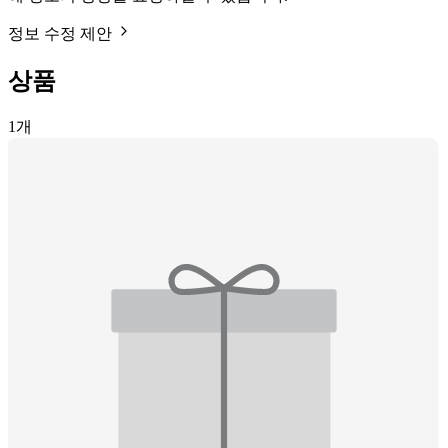
정보 수정 제안
상품
1
개