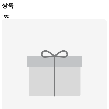
상품
155
개