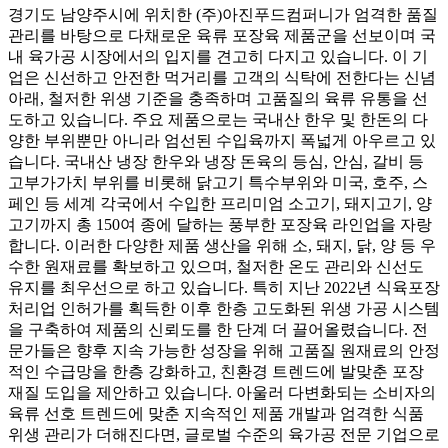
경기도 남양주시에 위치한 (주)아진푸드컴퍼니가 엄격한 품질
관리를 바탕으로 다채로운 육류 포장육 제품군을 선보이며 국
내 육가공 시장에서의 입지를 견고히 다지고 있습니다. 이 기
업은 신선하고 안전한 먹거리를 고객의 식탁에 전한다는 신념
아래, 철저한 위생 기준을 충족하며 고품질의 육류 유통을 선
도하고 있습니다. 주요 제품으로는 국내산 한우 및 한돈의 다
양한 부위뿐만 아니라 엄선된 수입육까지 폭넓게 아우르고 있
습니다. 국내산 냉장 한우와 냉장 돈육의 등심, 안심, 갈비 등
고부가가치 부위를 비롯해 닭고기 특수부위와 미국, 호주, 스
페인 등 세계 각국에서 수입한 프리미엄 소고기, 돼지고기, 양
고기까지 총 150여 종에 달하는 풍부한 포장육 라인업을 자랑
합니다. 이러한 다양한 제품 생산을 위해 소, 돼지, 닭, 양 등 우
수한 원재료를 확보하고 있으며, 철저한 온도 관리와 신선도
유지를 최우선으로 하고 있습니다. 특히 지난 2022년 식육포장
처리업 인허가를 획득한 이후 한층 고도화된 위생 가공 시스템
을 구축하여 제품의 신뢰도를 한 단계 더 끌어올렸습니다. 전
문가들은 향후 지속 가능한 성장을 위해 고품질 원재료의 안정
적인 수급망을 한층 강화하고, 친환경 트렌드에 발맞춘 포장
재질 도입을 제안하고 있습니다. 아울러 다변화되는 소비자의
육류 선호 트렌드에 맞춘 지속적인 제품 개발과 엄격한 식품
위생 관리가 더해진다면, 글로벌 수준의 육가공 전문 기업으로