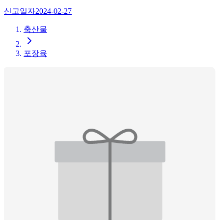
신고일자
2024-02-27
축산물
포장육