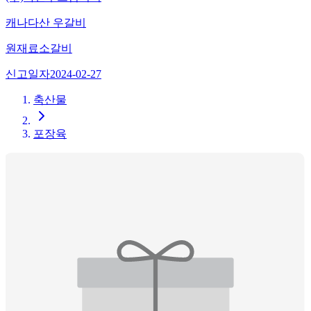
캐나다산 우갈비
원재료
소갈비
신고일자
2024-02-27
축산물
포장육