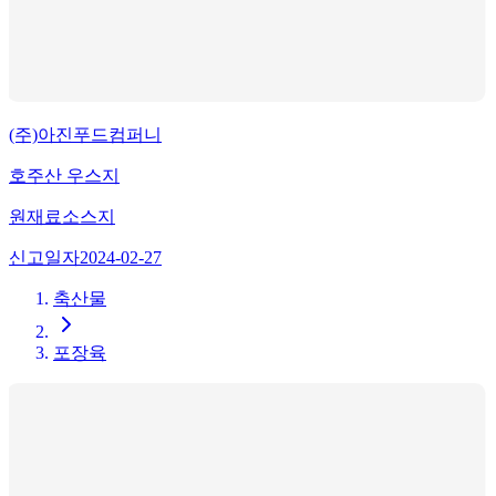
(주)아진푸드컴퍼니
호주산 우스지
원재료
소스지
신고일자
2024-02-27
축산물
포장육