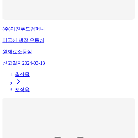
(주)아진푸드컴퍼니
미국산 냉장 우등심
원재료
소등심
신고일자
2024-03-13
축산물
포장육