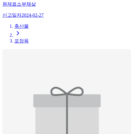
원재료
소부채살
신고일자
2024-02-27
축산물
포장육