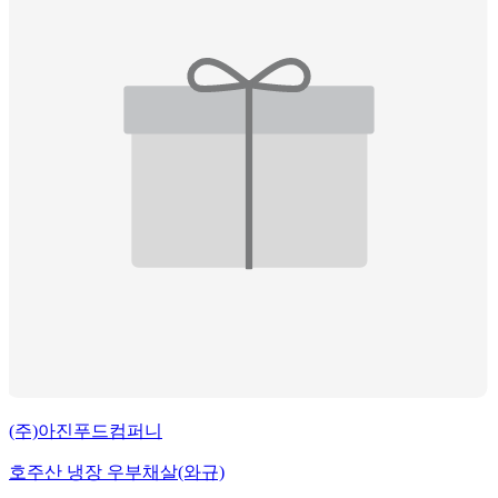
(주)아진푸드컴퍼니
호주산 냉장 우부채살(와규)