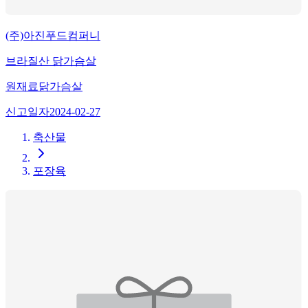
(주)아진푸드컴퍼니
브라질산 닭가슴살
원재료
닭가슴살
신고일자
2024-02-27
축산물
포장육