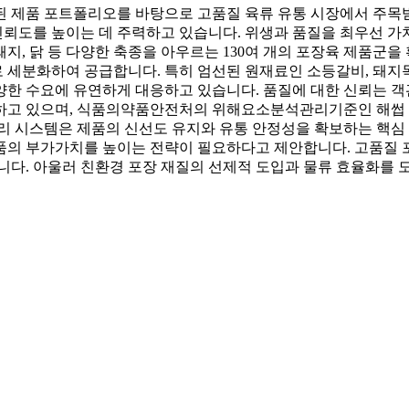
된 제품 포트폴리오를 바탕으로 고품질 육류 유통 시장에서 주목
뢰도를 높이는 데 주력하고 있습니다. 위생과 품질을 최우선 가치
돼지, 닭 등 다양한 축종을 아우르는 130여 개의 포장육 제품군을
태로 세분화하여 공급합니다. 특히 엄선된 원재료인 소등갈비, 돼지
양한 수요에 유연하게 대응하고 있습니다. 품질에 대한 신뢰는 
하고 있으며, 식품의약품안전처의 위해요소분석관리기준인 해썹 인
리 시스템은 제품의 신선도 유지와 유통 안정성을 확보하는 핵심
품의 부가가치를 높이는 전략이 필요하다고 제안합니다. 고품질 
니다. 아울러 친환경 포장 재질의 선제적 도입과 물류 효율화를