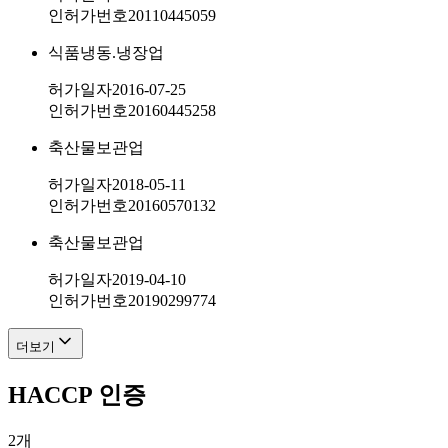
인허가번호
20110445059
식품냉동.냉장업
허가일자
2016-07-25
인허가번호
20160445258
축산물보관업
허가일자
2018-05-11
인허가번호
20160570132
축산물보관업
허가일자
2019-04-10
인허가번호
20190299774
더보기
HACCP 인증
2
개