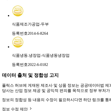
식품제조가공업-두부
등록번호
2014-6-8264
식품냉동.냉장업-식품냉동냉장업
등록번호
2022-6-0182
데이터 출처 및 정합성 고지
풀릭스 허브에 게재된 제조사 및 상품 정보는 공공데이터법 제3
당사는 산업 정보 제공 및 공익적 편의를 목적으로 정부 부처가
정보의 정합성 등 내용의 수정이 필요하시다면 하단 링크를 통
정보 수정 제안