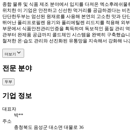
종합 물류 및 식품 제조 분야에서 입지를 다져온 엑소후레쉬물류
위치한 이 기업은 안전하고 신선한 먹거리를 공급하겠다는 비전 
단단한두부는 엄선된 원재료를 사용해 본연의 고소한 맛과 단단
뛰어난 폴리프로필렌 용기와 폴리에틸렌 리드지를 적용해 외부
부문에서 식품안전관리인증을 획득하며 독보적인 품질 관리 역
관부터 완제품 공급까지 콜드체인 시스템을 완벽히 구축했습니다
철저한 온·습도 관리와 선진화된 유통망을 지속해서 강화해 나간
더보기
전문 분야
두부
기업 정보
대표자
박**
주소
충청북도 음성군 대소면 대물로 36