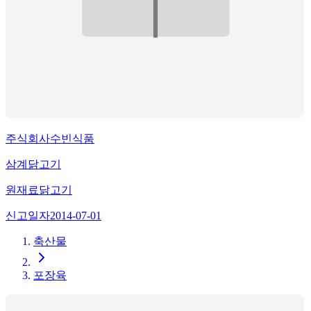
주식회사수빈식품
삼계닭고기
원재료
닭고기
신고일자
2014-07-01
축산물
포장육