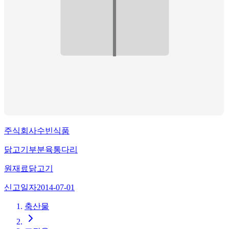
주식회사수빈식품
닭고기부분육통다리
원재료
닭고기
신고일자
2014-07-01
축산물