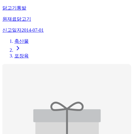
닭고기통발
원재료
닭고기
신고일자
2014-07-01
축산물
포장육