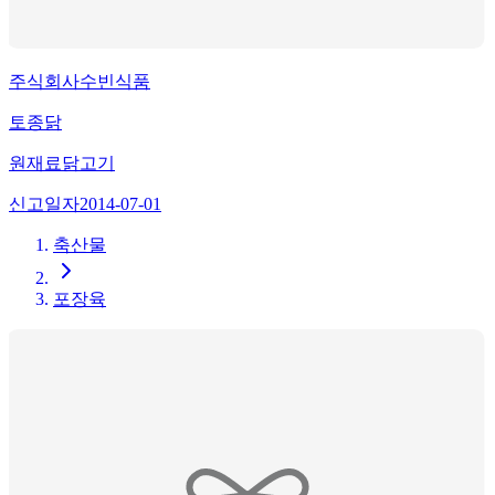
주식회사수빈식품
토종닭
원재료
닭고기
신고일자
2014-07-01
축산물
포장육