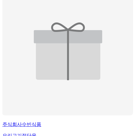
주식회사수빈식품
오리고기절단육