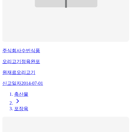
주식회사수빈식품
오리고기정육완포
원재료
오리고기
신고일자
2014-07-01
축산물
포장육