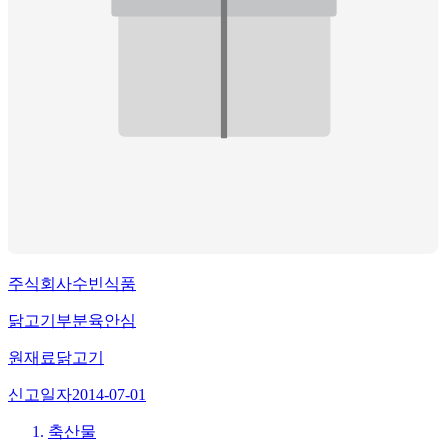
주식회사수빈식품
닭고기부분육안심
원재료
닭고기
신고일자
2014-07-01
축산물