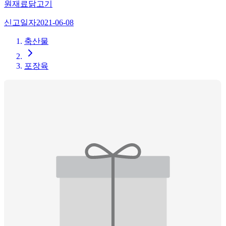
원재료
닭고기
신고일자
2021-06-08
축산물
포장육