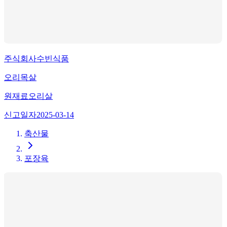
주식회사수빈식품
오리목살
원재료
오리살
신고일자
2025-03-14
축산물
포장육