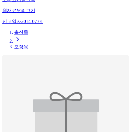
원재료
오리고기
신고일자
2014-07-01
축산물
포장육