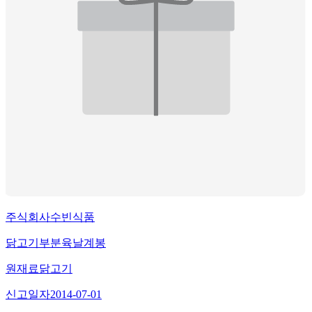
주식회사수빈식품
닭고기부분육날계봉
원재료
닭고기
신고일자
2014-07-01