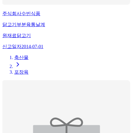
주식회사수빈식품
닭고기부분육통날계
원재료
닭고기
신고일자
2014-07-01
축산물
포장육