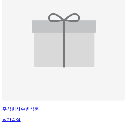
주식회사수빈식품
닭가슴살