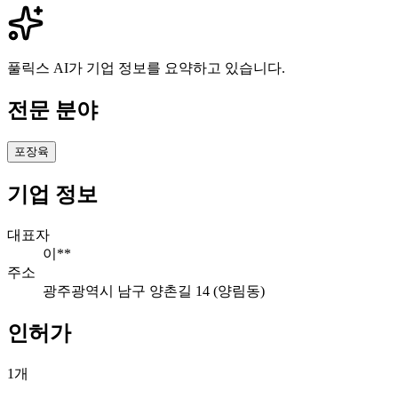
풀릭스 AI가 기업 정보를 요약하고 있습니다.
전문 분야
포장육
기업 정보
대표자
이**
주소
광주광역시 남구 양촌길 14 (양림동)
인허가
1
개