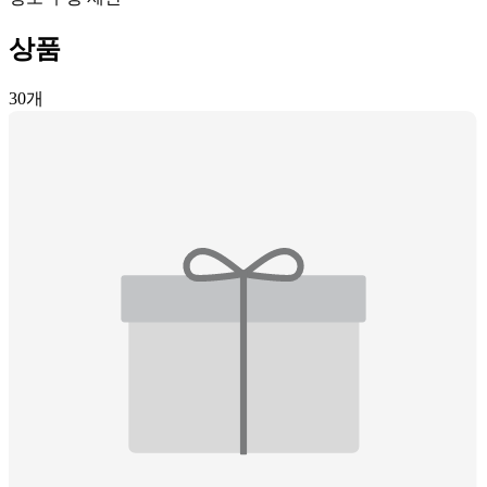
상품
30
개