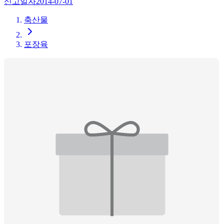
신고일자
2014-07-01
축산물
포장육