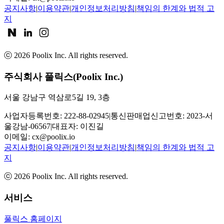
공지사항
|
이용약관
|
개인정보처리방침
|
책임의 한계와 법적 고
지
ⓒ
2026
Poolix Inc. All rights reserved.
주식회사 풀릭스(Poolix Inc.)
서울 강남구 역삼로5길 19, 3층
사업자등록번호: 222-88-02945
|
통신판매업신고번호: 2023-서
울강남-06567
|
대표자: 이진길
이메일:
cx@poolix.io
공지사항
|
이용약관
|
개인정보처리방침
|
책임의 한계와 법적 고
지
ⓒ
2026
Poolix Inc. All rights reserved.
서비스
풀릭스 홈페이지