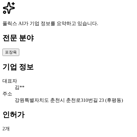
풀릭스 AI가 기업 정보를 요약하고 있습니다.
전문 분야
포장육
기업 정보
대표자
김**
주소
강원특별자치도 춘천시 춘천로310번길 23 (후평동)
인허가
2
개