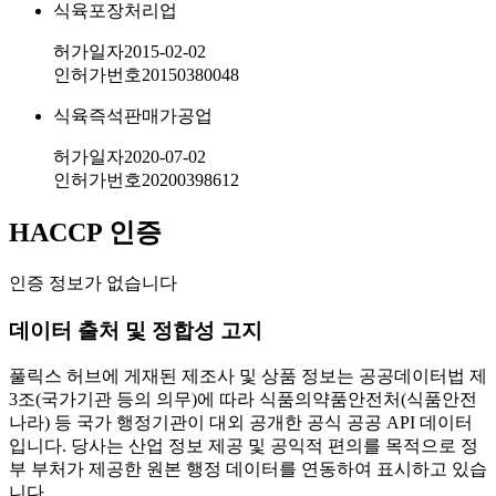
식육포장처리업
허가일자
2015-02-02
인허가번호
20150380048
식육즉석판매가공업
허가일자
2020-07-02
인허가번호
20200398612
HACCP 인증
인증 정보가 없습니다
데이터 출처 및 정합성 고지
풀릭스 허브에 게재된 제조사 및 상품 정보는 공공데이터법 제
3조(국가기관 등의 의무)에 따라 식품의약품안전처(식품안전
나라) 등 국가 행정기관이 대외 공개한 공식 공공 API 데이터
입니다. 당사는 산업 정보 제공 및 공익적 편의를 목적으로 정
부 부처가 제공한 원본 행정 데이터를 연동하여 표시하고 있습
니다.