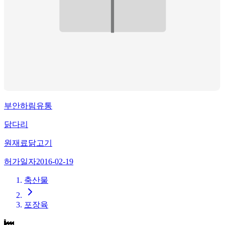
부안하림유통
닭다리
원재료
닭고기
허가일자
2016-02-19
축산물
포장육