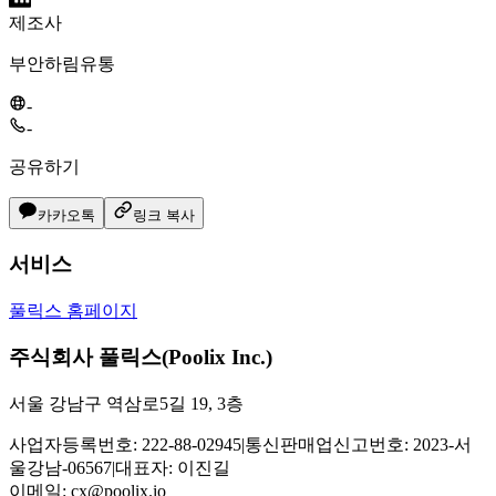
제조사
부안하림유통
-
-
공유하기
카카오톡
링크 복사
서비스
풀릭스 홈페이지
주식회사 풀릭스(Poolix Inc.)
서울 강남구 역삼로5길 19, 3층
사업자등록번호: 222-88-02945
|
통신판매업신고번호: 2023-서
울강남-06567
|
대표자: 이진길
이메일:
cx@poolix.io