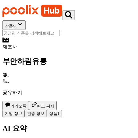
상품명
제조사
부안하림유통
-
-
공유하기
카카오톡
링크 복사
기업 정보
인증 정보
상품
1
AI 요약