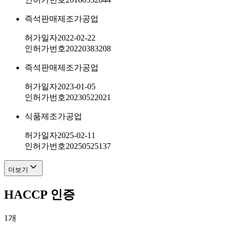
즉석판매제조가공업
허가일자
2022-02-22
인허가번호
20220383208
즉석판매제조가공업
허가일자
2023-01-05
인허가번호
20230522021
식품제조가공업
허가일자
2025-02-11
인허가번호
20250525137
더보기
HACCP 인증
1
개