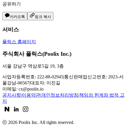
공유하기
카카오톡
링크 복사
서비스
풀릭스 홈페이지
주식회사 풀릭스(Poolix Inc.)
서울 강남구 역삼로5길 19, 3층
사업자등록번호: 222-88-02945
|
통신판매업신고번호: 2023-서
울강남-06567
|
대표자: 이진길
이메일:
cx@poolix.io
공지사항
|
이용약관
|
개인정보처리방침
|
책임의 한계와 법적 고
지
ⓒ
2026
Poolix Inc. All rights reserved.