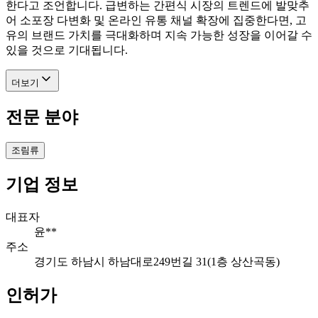
한다고 조언합니다. 급변하는 간편식 시장의 트렌드에 발맞추
어 소포장 다변화 및 온라인 유통 채널 확장에 집중한다면, 고
유의 브랜드 가치를 극대화하며 지속 가능한 성장을 이어갈 수
있을 것으로 기대됩니다.
더보기
전문 분야
조림류
기업 정보
대표자
윤**
주소
경기도 하남시 하남대로249번길 31(1층 상산곡동)
인허가