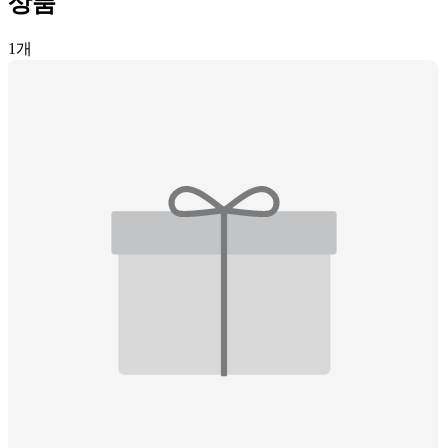
상품
1
개