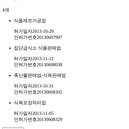
4
개
식품제조가공업
허가일자
2013-10-29
인허가번호
20130607997
집단급식소 식품판매업
허가일자
2013-11-12
인허가번호
20130608038
축산물판매업-식육판매업
허가일자
2013-10-31
인허가번호
20130608302
식육포장처리업
허가일자
2013-11-05
인허가번호
20130608329