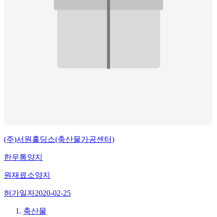
(주)서원홀딩스(축산물가공센터)
한우통양지
원재료
소양지
허가일자
2020-02-25
축산물