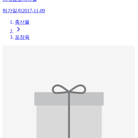
허가일자
2017-11-09
축산물
포장육