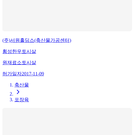
(주)서원홀딩스(축산물가공센터)
횡성한우토시살
원재료
소토시살
허가일자
2017-11-09
축산물
포장육