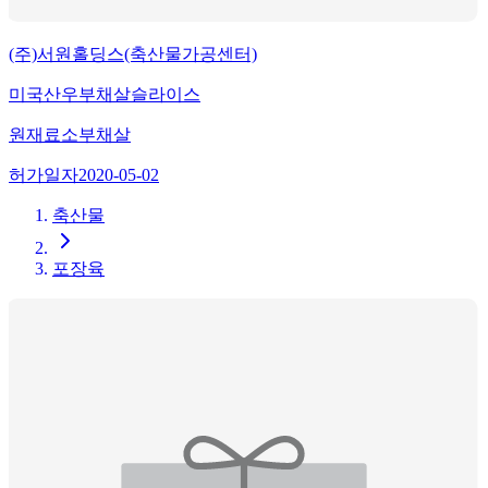
(주)서원홀딩스(축산물가공센터)
미국산우부채살슬라이스
원재료
소부채살
허가일자
2020-05-02
축산물
포장육