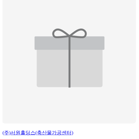
(주)서원홀딩스(축산물가공센터)