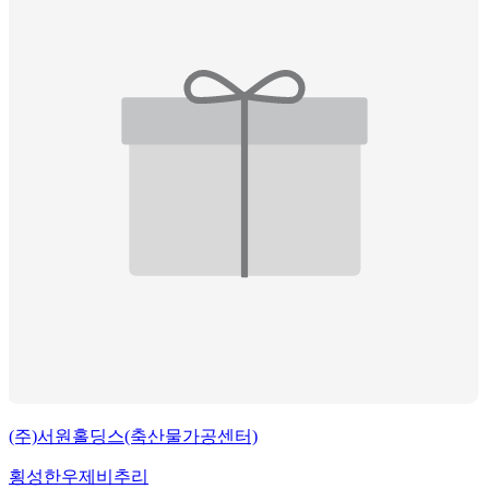
(주)서원홀딩스(축산물가공센터)
횡성한우제비추리