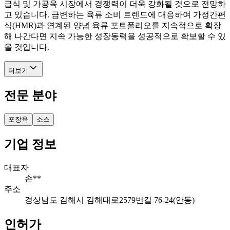
급식 및 가공육 시장에서 경쟁력이 더욱 강화될 것으로 전망하
고 있습니다. 급변하는 육류 소비 트렌드에 대응하여 가정간편
식(HMR)과 연계된 양념 육류 포트폴리오를 지속적으로 확장
해 나간다면 지속 가능한 성장동력을 성공적으로 확보할 수 있
을 것입니다.
더보기
전문 분야
포장육
소스
기업 정보
대표자
손**
주소
경상남도 김해시 김해대로2579번길 76-24(안동)
인허가