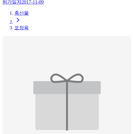
허가일자
2017-11-09
축산물
포장육