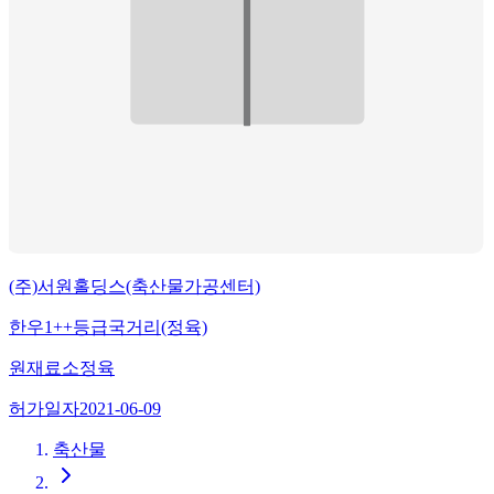
(주)서원홀딩스(축산물가공센터)
한우1++등급국거리(정육)
원재료
소정육
허가일자
2021-06-09
축산물