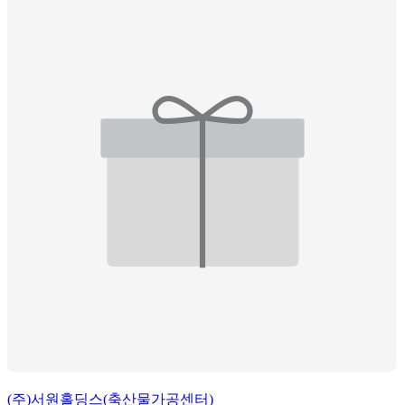
(주)서원홀딩스(축산물가공센터)