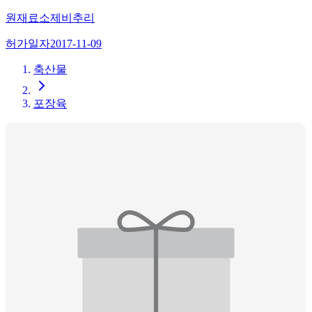
원재료
소제비추리
허가일자
2017-11-09
축산물
포장육