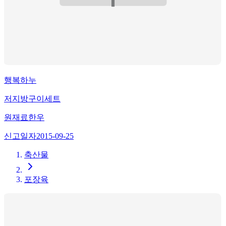
행복하누
저지방구이세트
원재료
한우
신고일자
2015-09-25
축산물
포장육