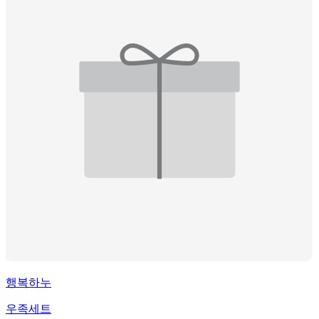
행복하누
우족세트