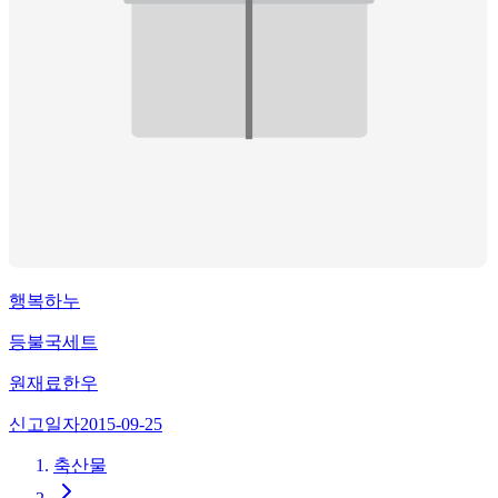
행복하누
등불국세트
원재료
한우
신고일자
2015-09-25
축산물