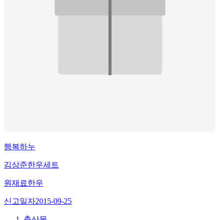
행복하누
김상준한우세트
원재료
한우
신고일자
2015-09-25
축산물