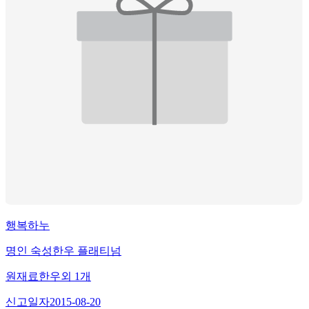
행복하누
명인 숙성한우 플래티넘
원재료
한우
외
1
개
신고일자
2015-08-20