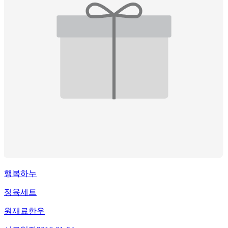
행복하누
정육세트
원재료
한우