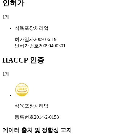
인허가
1
개
식육포장처리업
허가일자
2009-06-19
인허가번호
20090490301
HACCP 인증
1
개
식육포장처리업
등록번호
2014-2-0153
데이터 출처 및 정합성 고지