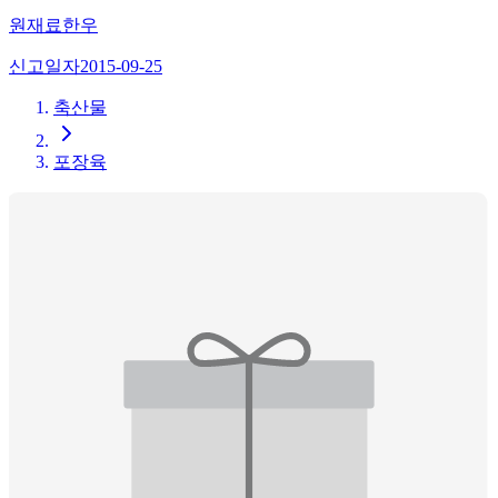
원재료
한우
신고일자
2015-09-25
축산물
포장육