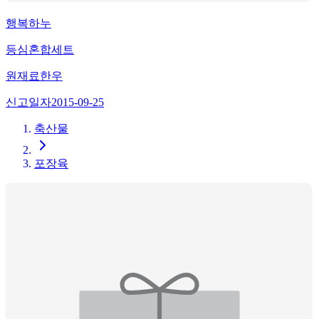
행복하누
등심혼합세트
원재료
한우
신고일자
2015-09-25
축산물
포장육