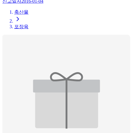
신고일자
2016-01-04
축산물
포장육