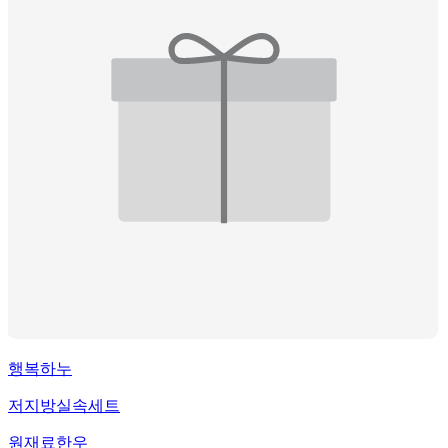
행복하누
저지방실속세트
원재료
한우