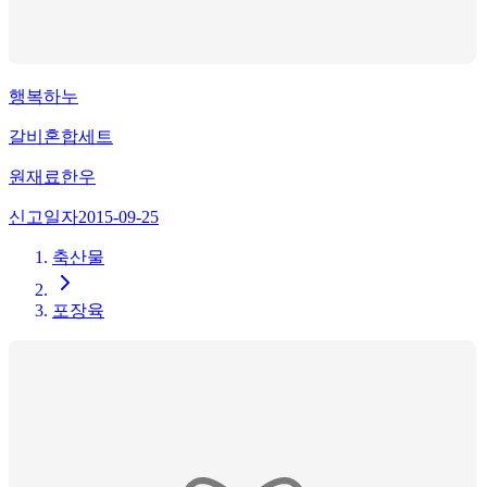
행복하누
갈비혼합세트
원재료
한우
신고일자
2015-09-25
축산물
포장육