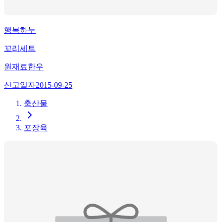
행복하누
꼬리세트
원재료
한우
신고일자
2015-09-25
축산물
포장육