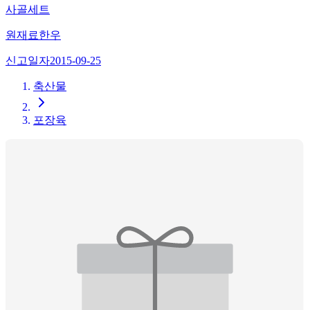
사골세트
원재료
한우
신고일자
2015-09-25
축산물
포장육