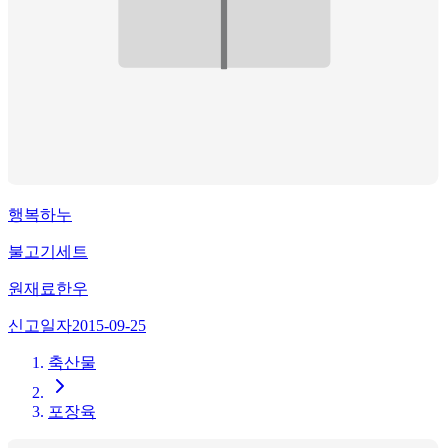
행복하누
불고기세트
원재료
한우
신고일자
2015-09-25
축산물
포장육