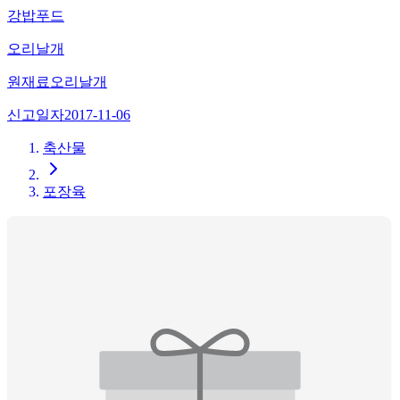
강밥푸드
오리날개
원재료
오리날개
신고일자
2017-11-06
축산물
포장육