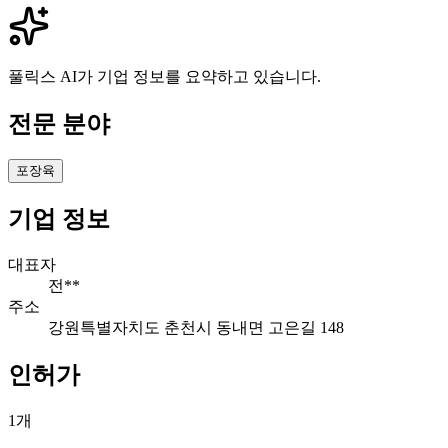
풀릭스 AI가 기업 정보를 요약하고 있습니다.
전문 분야
포장육
기업 정보
대표자
전**
주소
강원특별자치도 춘천시 동내면 고은길 148
인허가
1
개