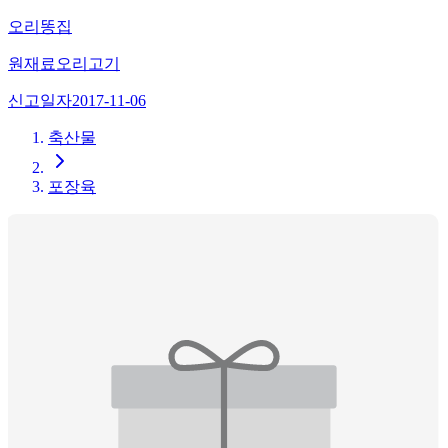
오리똥집
원재료
오리고기
신고일자
2017-11-06
축산물
포장육