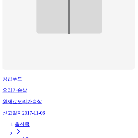
강밥푸드
오리가슴살
원재료
오리가슴살
신고일자
2017-11-06
축산물