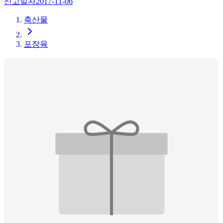
신고일자
2017-11-06
축산물
포장육