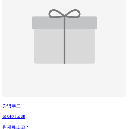
강밥푸드
송아지목뼈
원재료
소고기