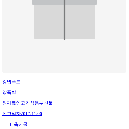
강밥푸드
양족발
원재료
양고기식용부산물
신고일자
2017-11-06
축산물