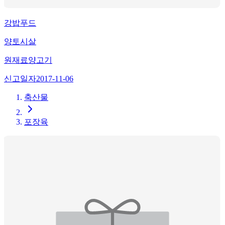
강밥푸드
양토시살
원재료
양고기
신고일자
2017-11-06
축산물
포장육