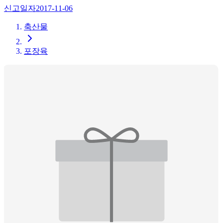
신고일자
2017-11-06
축산물
포장육