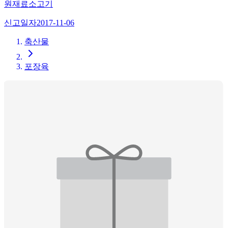
원재료
소고기
신고일자
2017-11-06
축산물
포장육