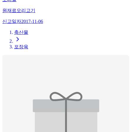
원재료
오리고기
신고일자
2017-11-06
축산물
포장육