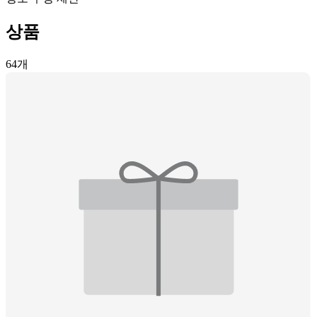
상품
64
개