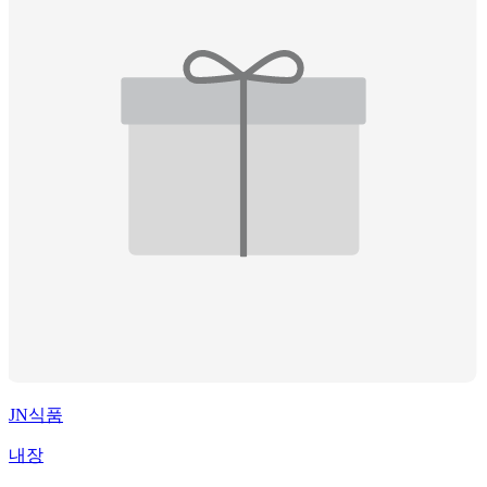
JN식품
내장