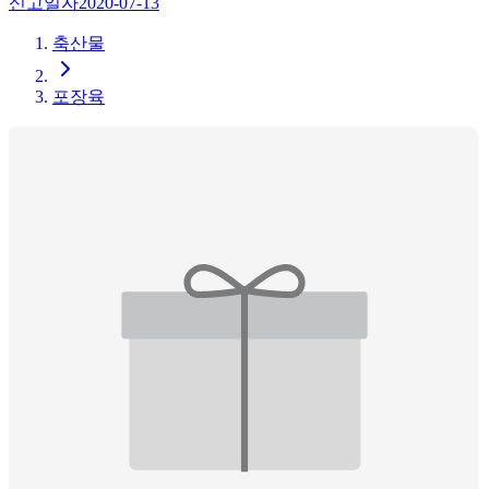
신고일자
2020-07-13
축산물
포장육