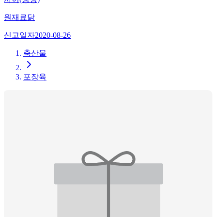
원재료
닭
신고일자
2020-08-26
축산물
포장육