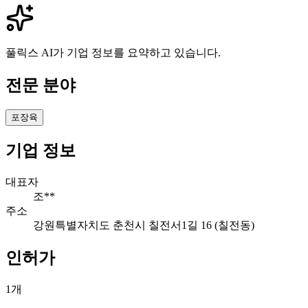
풀릭스 AI가 기업 정보를 요약하고 있습니다.
전문 분야
포장육
기업 정보
대표자
조**
주소
강원특별자치도 춘천시 칠전서1길 16 (칠전동)
인허가
1
개