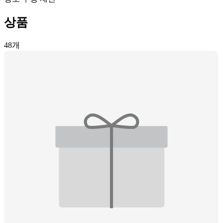
상품
48
개