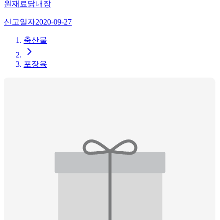
원재료
닭내장
신고일자
2020-09-27
축산물
포장육