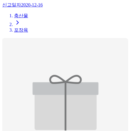
신고일자
2020-12-16
축산물
포장육