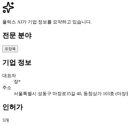
풀릭스 AI가 기업 정보를 요약하고 있습니다.
전문 분야
포장육
기업 정보
대표자
장*
주소
서울특별시 성동구 마장로35길 40, 동창상가 103호 (마장
인허가
3
개