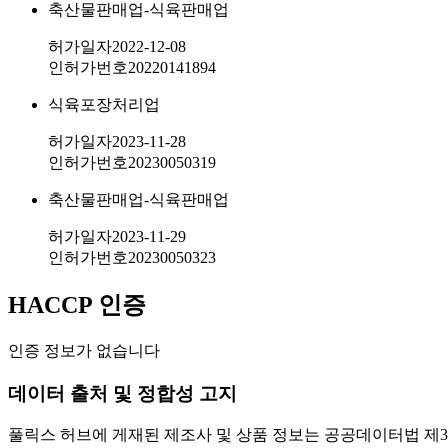
축산물판매업-식육판매업
허가일자
2022-12-08
인허가번호
20220141894
식육포장처리업
허가일자
2023-11-28
인허가번호
20230050319
축산물판매업-식육판매업
허가일자
2023-11-29
인허가번호
20230050323
HACCP 인증
인증 정보가 없습니다
데이터 출처 및 정합성 고지
풀릭스 허브에 게재된 제조사 및 상품 정보는 공공데이터법 제3