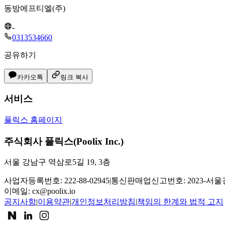
동방에프티엘(주)
-
0313534660
공유하기
카카오톡
링크 복사
서비스
풀릭스 홈페이지
주식회사 풀릭스(Poolix Inc.)
서울 강남구 역삼로5길 19, 3층
사업자등록번호: 222-88-02945
|
통신판매업신고번호: 2023-서울강
이메일:
cx@poolix.io
공지사항
|
이용약관
|
개인정보처리방침
|
책임의 한계와 법적 고지