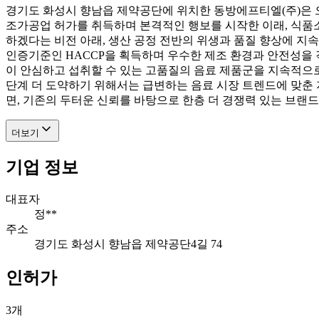
경기도 화성시 향남읍 제약공단에 위치한 동방에프티엘(주)은 오
조가공업 허가를 취득하며 본격적인 행보를 시작한 이래, 식품
하겠다는 비전 아래, 생산 공정 전반의 위생과 품질 향상에 
인증기준인 HACCP을 획득하며 우수한 제조 환경과 안전성을
이 안심하고 섭취할 수 있는 고품질의 음료 제품군을 지속적으
단계 더 도약하기 위해서는 급변하는 음료 시장 트렌드에 맞춘
면, 기존의 두터운 신뢰를 바탕으로 한층 더 경쟁력 있는 브랜
더보기
기업 정보
대표자
정**
주소
경기도 화성시 향남읍 제약공단4길 74
인허가
3
개