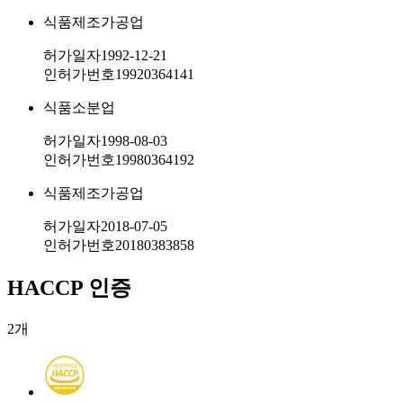
식품제조가공업
허가일자
1992-12-21
인허가번호
19920364141
식품소분업
허가일자
1998-08-03
인허가번호
19980364192
식품제조가공업
허가일자
2018-07-05
인허가번호
20180383858
HACCP 인증
2
개