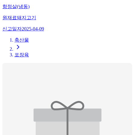
항정살(냉동)
원재료
돼지고기
신고일자
2025-04-09
축산물
포장육