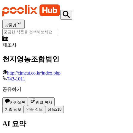
상품명
제조사
천지영농조합법인
http://cjmeat.co.kr/index.php
743-1011
공유하기
카카오톡
링크 복사
기업 정보
인증 정보
상품
218
AI 요약