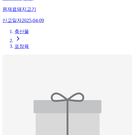
원재료
돼지고기
신고일자
2025-04-09
축산물
포장육