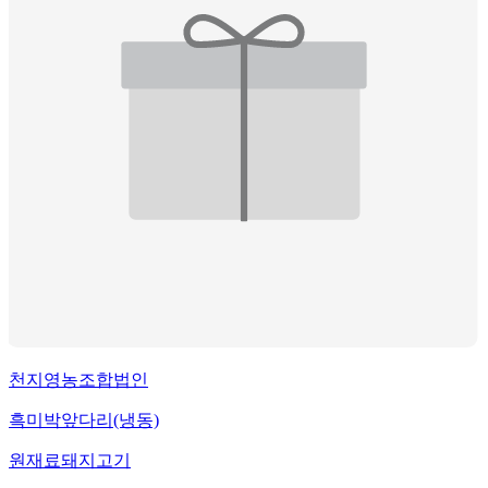
천지영농조합법인
흑미박앞다리(냉동)
원재료
돼지고기