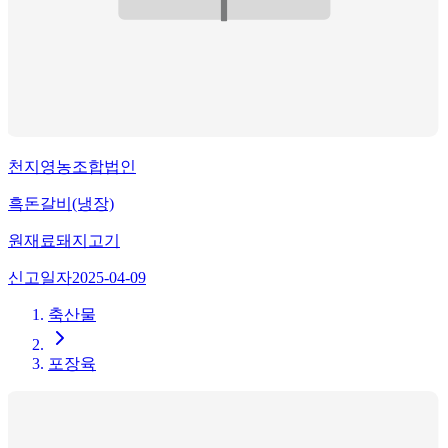
천지영농조합법인
흑돈갈비(냉장)
원재료
돼지고기
신고일자
2025-04-09
축산물
포장육