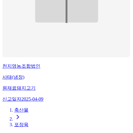
천지영농조합법인
사태(냉장)
원재료
돼지고기
신고일자
2025-04-09
축산물
포장육