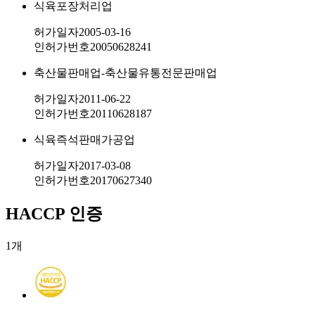
식육포장처리업
허가일자
2005-03-16
인허가번호
20050628241
축산물판매업-축산물유통전문판매업
허가일자
2011-06-22
인허가번호
20110628187
식육즉석판매가공업
허가일자
2017-03-08
인허가번호
20170627340
HACCP 인증
1
개