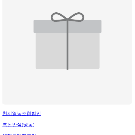
천지영농조합법인
흑돈안심(냉동)