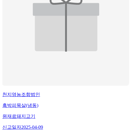
천지영농조합법인
흑박피목살(냉동)
원재료
돼지고기
신고일자
2025-04-09