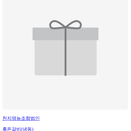
천지영농조합법인
흑돈갈비(냉동)