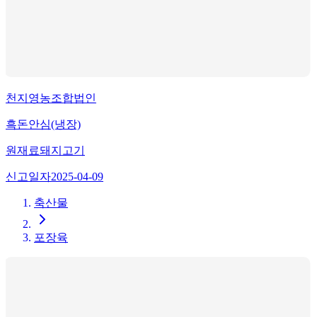
천지영농조합법인
흑돈안심(냉장)
원재료
돼지고기
신고일자
2025-04-09
축산물
포장육