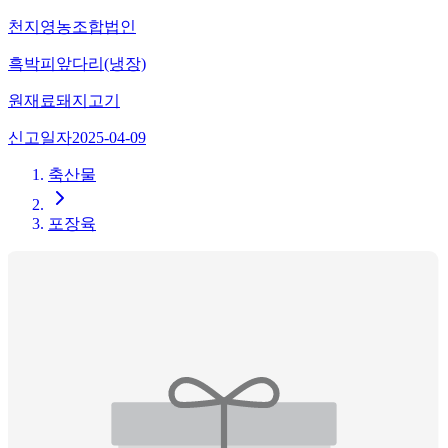
천지영농조합법인
흑박피앞다리(냉장)
원재료
돼지고기
신고일자
2025-04-09
축산물
포장육