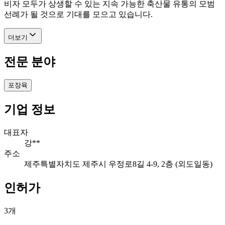
비자 모두가 상생할 수 있는 지속 가능한 축산물 유통의 모범
선례가 될 것으로 기대를 모으고 있습니다.
더보기
전문 분야
포장육
기업 정보
대표자
강**
주소
제주특별자치도 제주시 우정로8길 4-9, 2층 (외도일동)
인허가
3
개