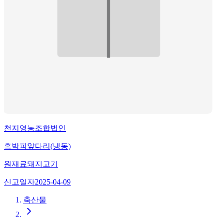
천지영농조합법인
흑박피앞다리(냉동)
원재료
돼지고기
신고일자
2025-04-09
축산물