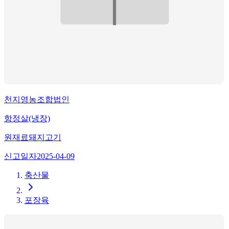
천지영농조합법인
항정살(냉장)
원재료
돼지고기
신고일자
2025-04-09
축산물
포장육