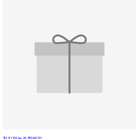
천지영농조합법인