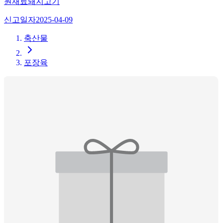
원재료
돼지고기
신고일자
2025-04-09
축산물
포장육