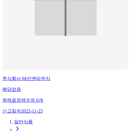
주식회사 테키엔라우지
해당없음
원재료
정제수
외
6
개
신고일자
2022-11-23
일반식품