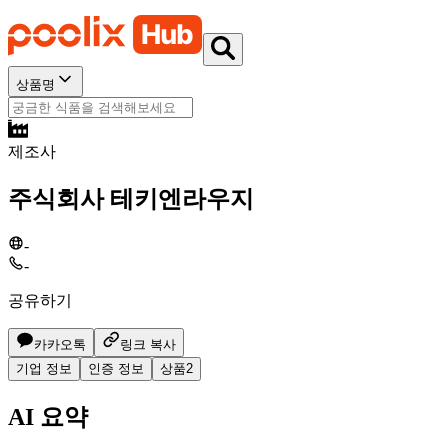
상품명
제조사
주식회사 테키엔라우지
-
-
공유하기
카카오톡
링크 복사
기업 정보
인증 정보
상품
2
AI 요약