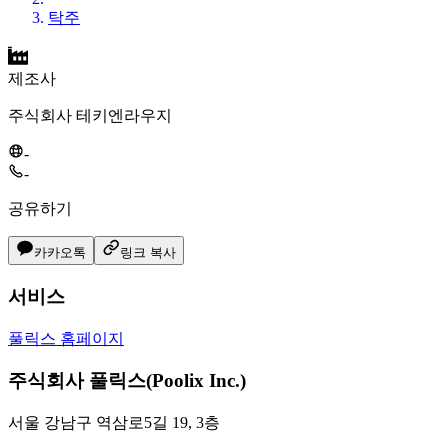
탁주
제조사
주식회사 테키엔라우지
-
-
공유하기
카카오톡
링크 복사
서비스
풀릭스 홈페이지
주식회사 풀릭스(Poolix Inc.)
서울 강남구 역삼로5길 19, 3층