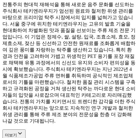
전통주의 현대적 재해석을 통해 새로운 음주 문화를 선도하는
주식회사 테키엔라우지가 엄선된 원료와 철저한 위생 관리를
바탕으로 프리미엄 탁주 시장에서의 입지를 넓혀가고 있습니
다. 서울 중구에 위치한 테키엔라우지는 고유의 발효 기술을
현대화하여 차별화된 맛과 품질을 선보이는 주류 제조 전문 기
업입니다. 이 기업은 정제수, 쌀, 설탕, 입국, 조효소제, 효모, 정
제효소제, 젖산 등 신선하고 안전한 원재료를 조화롭게 배합하
여 깊은 풍미를 자랑하는 탁주를 생산하고 있습니다. 특히 환
경과 안전을 고려하여 가볍고 위생적인 PET 용기를 포장 재질
로 채택해 유통 과정에서의 신선도 유지와 소비자 편의성을 동
시에 확보했습니다. 주식회사 테키엔라우지는 지난 2022년 4
월 식품제조가공업 주류 면허를 취득하며 공식적인 제조업체
로서의 기틀을 마련했습니다. 철저한 품질 관리 시스템을 구축
하고 규격화된 공정을 거쳐 생산된 탁주는 까다로운 현대 소비
자들의 입맛을 사로잡으며 대표적인 카테고리로 자리매김했
습니다. 전통의 가치를 지키면서도 트렌디한 감각을 더한 주식
회사 테키엔라우지는 앞으로도 지속적인 연구 개발과 철저한
위생 관리를 통해 주류 제조 분야의 전문성을 한층 더 강화해
나갈 것으로 기대됩니다.
더보기