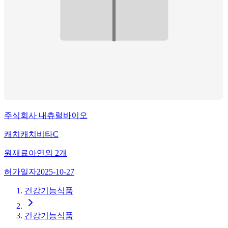
주식회사 내츄럴바이오
캐치캐치비타C
원재료
아연
외
2
개
허가일자
2025-10-27
건강기능식품
건강기능식품