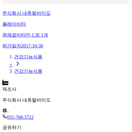
주식회사 내츄럴바이오
플레이비타
원재료
비타민 C
외
1
개
허가일자
2017-10-30
건강기능식품
건강기능식품
제조사
주식회사 내츄럴바이오
-
031-768-3722
공유하기