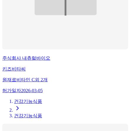
주식회사 내츄럴바이오
키즈비타씨
원재료
비타민 C
외
2
개
허가일자
2026-03-05
건강기능식품
건강기능식품