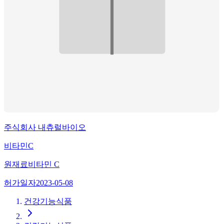
주식회사 내츄럴바이오
비타민C
원재료
비타민 C
허가일자
2023-05-08
건강기능식품