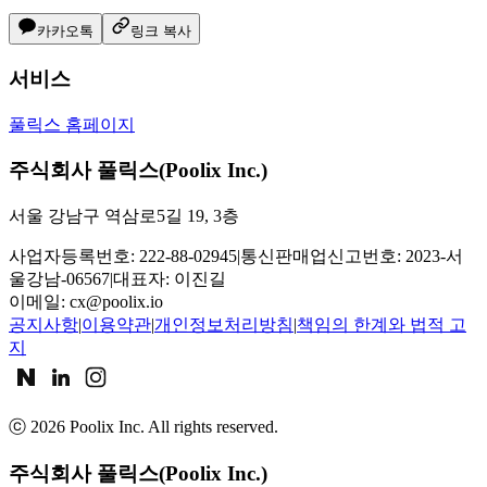
카카오톡
링크 복사
서비스
풀릭스 홈페이지
주식회사 풀릭스(Poolix Inc.)
서울 강남구 역삼로5길 19, 3층
사업자등록번호: 222-88-02945
|
통신판매업신고번호: 2023-서
울강남-06567
|
대표자: 이진길
이메일:
cx@poolix.io
공지사항
|
이용약관
|
개인정보처리방침
|
책임의 한계와 법적 고
지
ⓒ
2026
Poolix Inc. All rights reserved.
주식회사 풀릭스(Poolix Inc.)