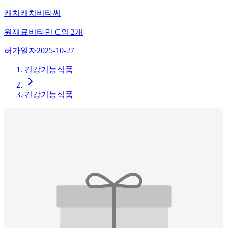
캐치캐치비타씨
원재료
비타민 C
외
2
개
허가일자
2025-10-27
건강기능식품
건강기능식품