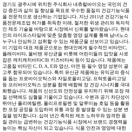
경기도 광주시에 위치한 주식회사 내츄럴바이오는 국민의 건
강 증진과 삶의 질 향상을 목표로 우수한 품질의 건강기능식품
을 전문적으로 생산하는 기업입니다. 지난 2011년 건강기능식
품전문제조업 허가를 취득한 이래, 철저한 위생 관리와 독자적
인 제조 기술을 바탕으로 시장에서 신뢰를 쌓아왔습니다. 현대
인의 라이프스타일에 맞춘 맞춤형 영양 설계를 통해 남녀노소
누구나 안심하고 섭취할 수 있는 제품군을 선보이고 있습니다.
이 기업의 대표 제품군으로는 현대인에게 필수적인 비타민C,
플레이비타, 올비텐 유산균을 비롯해 어린이들의 입맛을 사로
잡은 캐치캐치비타C와 키즈비타씨 등이 있습니다. 제품에는
고품질 비타민 C, D, A, E와 엽산, 아연 등 필수 영양 성분이 골
고루 함유되어 있습니다. 특히 유산균 제품에는 유익균의 증식
을 돕는 프로바이오틱스와 자일로올리고당, 프락토올리고당
등 프리바이오틱스 성분을 함께 배합해 장 건강 시너지를 극대
화했습니다. 제품의 신선도와 안전성을 유지하기 위해 포장 재
질 선택에도 심혈을 기울이고 있습니다. 수분과 공기 차단성이
뛰어난 폴리에틸렌, 폴리프로필렌 및 알루미늄 호일 등을 활용
한 포장 공정을 도입하여 유통 과정 중 발생할 수 있는 성분 변
질을 방지합니다. 십여 년간 축적된 제조 노하우와 엄격한 품
질 관리는 급변하는 건강기능식품 시장에서 브랜드 경쟁력을
높이는 핵심 자산이 되고 있습니다. 식품 안전과 영양에 대한