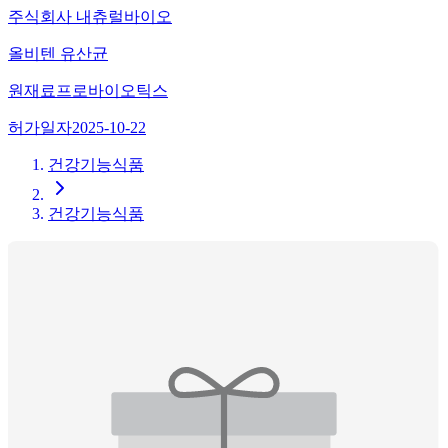
주식회사 내츄럴바이오
올비텐 유산균
원재료
프로바이오틱스
허가일자
2025-10-22
건강기능식품
건강기능식품