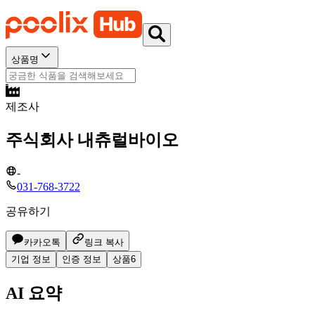
상품명
제조사
주식회사 내츄럴바이오
-
031-768-3722
공유하기
카카오톡
링크 복사
기업 정보
인증 정보
상품
6
AI 요약