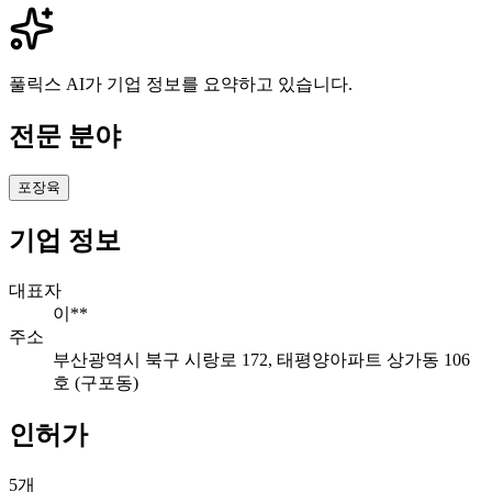
풀릭스 AI가 기업 정보를 요약하고 있습니다.
전문 분야
포장육
기업 정보
대표자
이**
주소
부산광역시 북구 시랑로 172, 태평양아파트 상가동 106
호 (구포동)
인허가
5
개