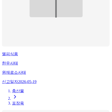
엘피식품
한우사태
원재료
소사태
신고일자
2026-05-19
축산물
포장육