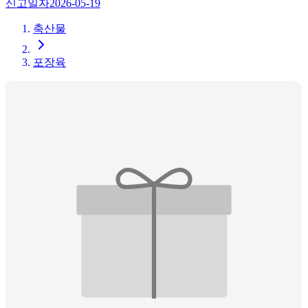
신고일자
2026-05-19
축산물
포장육