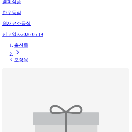
엘피식품
한우등심
원재료
소등심
신고일자
2026-05-19
축산물
포장육