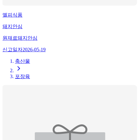
엘피식품
돼지안심
원재료
돼지안심
신고일자
2026-05-19
축산물
포장육