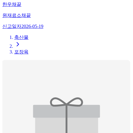
한우채끝
원재료
소채끝
신고일자
2026-05-19
축산물
포장육