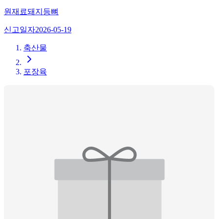
원재료
돼지등뼈
신고일자
2026-05-19
축산물
포장육