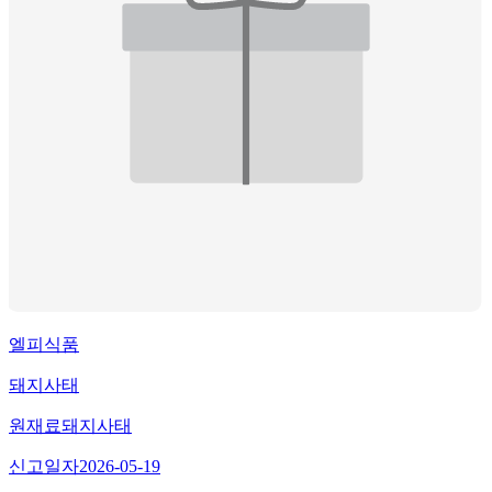
엘피식품
돼지사태
원재료
돼지사태
신고일자
2026-05-19