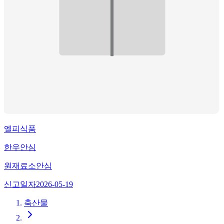
엘피식품
한우안심
원재료
소안심
신고일자
2026-05-19
축산물