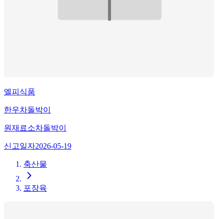
엘피식품
한우차돌박이
원재료
소차돌박이
신고일자
2026-05-19
축산물
포장육