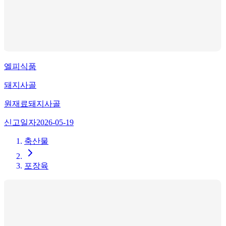
엘피식품
돼지사골
원재료
돼지사골
신고일자
2026-05-19
축산물
포장육