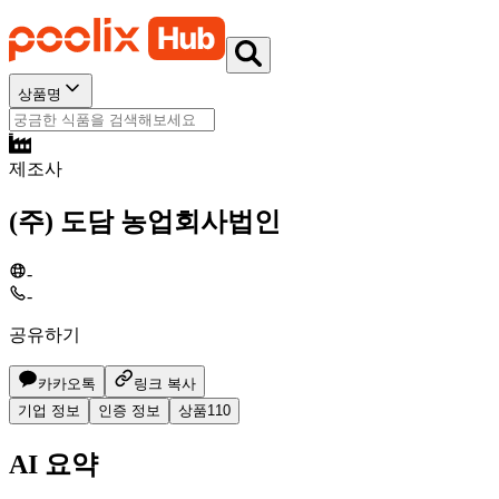
상품명
제조사
(주) 도담 농업회사법인
-
-
공유하기
카카오톡
링크 복사
기업 정보
인증 정보
상품
110
AI 요약