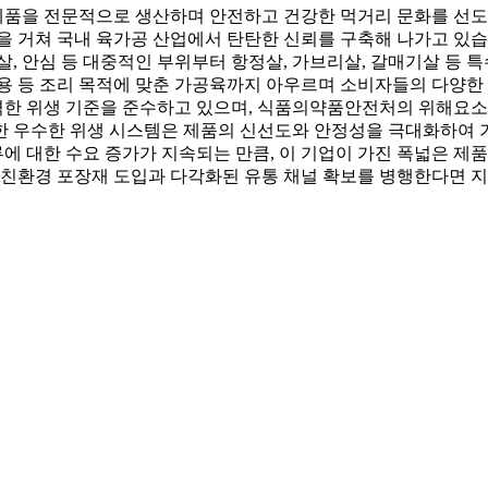
품을 전문적으로 생산하며 안전하고 건강한 먹거리 문화를 선도
을 거쳐 국내 육가공 산업에서 탄탄한 신뢰를 구축해 나가고 있습
, 안심 등 대중적인 부위부터 항정살, 가브리살, 갈매기살 등 
 찜용 등 조리 목적에 맞춘 가공육까지 아우르며 소비자들의 다양
한 위생 기준을 준수하고 있으며, 식품의약품안전처의 위해요소분
한 우수한 위생 시스템은 제품의 신선도와 안정성을 극대화하여 
 대한 수요 증가가 지속되는 만큼, 이 기업이 가진 폭넓은 제품
 친환경 포장재 도입과 다각화된 유통 채널 확보를 병행한다면 지