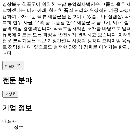
경상북도 칠곡군에 위치한 도담 농업회사법인은 고품질 육류 제
달하겠다는 비전 아래, 철저한 품질 관리와 위생적인 가공 과정
용하여 다채로운 육류 제품군을 선보이고 있습니다. 삼겹살, 목살
특히 한우 사골, 우족 등 고품질 한우 제품군과 불고기, 찌개,
들의 핵심 경쟁력입니다. 식육포장처리업 허가를 바탕으로 엄격
유통에 이르는 모든 과정을 안전하게 관리하고 있습니다. 이러
전문 분석가들은 최근 가정간편식 시장의 성장과 프리미엄 육류에
로 전망합니다. 앞으로도 철저한 안전성 강화를 이어가는 한편,
니다.
더보기
전문 분야
포장육
기업 정보
대표자
정**