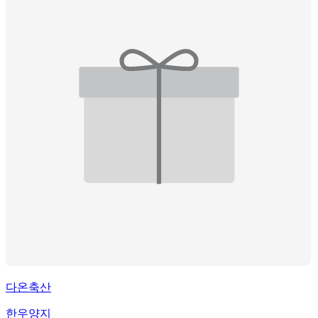
다온축산
한우양지