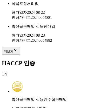
식육포장처리업
허가일자
2024-08-22
인허가번호
20240054881
축산물판매업-식육판매업
허가일자
2024-08-23
인허가번호
20240054882
더보기
HACCP 인증
1
개
축산물판매업-식용란수집판매업