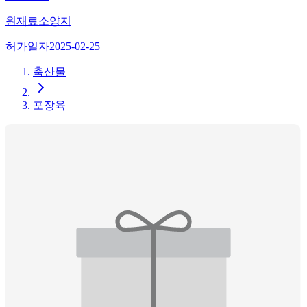
원재료
소양지
허가일자
2025-02-25
축산물
포장육