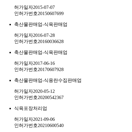
허가일자
2015-07-07
인허가번호
20150607699
축산물판매업-식육판매업
허가일자
2016-07-28
인허가번호
20160036628
축산물판매업-식육판매업
허가일자
2017-06-16
인허가번호
20170607928
축산물판매업-식용란수집판매업
허가일자
2020-05-12
인허가번호
20200542367
식육포장처리업
허가일자
2021-09-06
인허가번호
20210600540