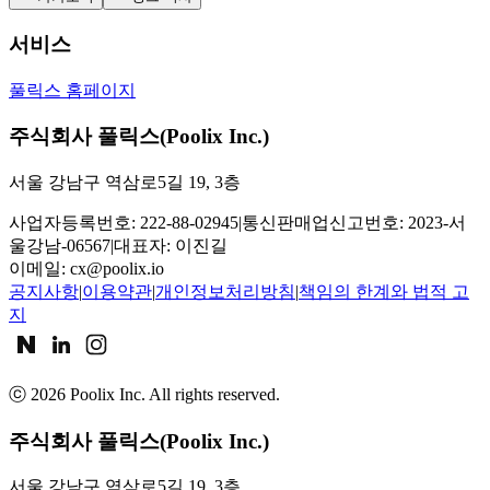
서비스
풀릭스 홈페이지
주식회사 풀릭스(Poolix Inc.)
서울 강남구 역삼로5길 19, 3층
사업자등록번호: 222-88-02945
|
통신판매업신고번호: 2023-서
울강남-06567
|
대표자: 이진길
이메일:
cx@poolix.io
공지사항
|
이용약관
|
개인정보처리방침
|
책임의 한계와 법적 고
지
ⓒ
2026
Poolix Inc. All rights reserved.
주식회사 풀릭스(Poolix Inc.)
서울 강남구 역삼로5길 19, 3층