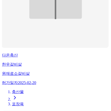
다온축산
한우갈비살
원재료
소갈비살
허가일자
2025-02-20
축산물
포장육