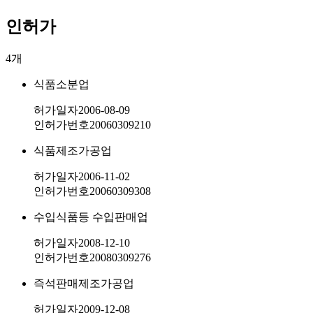
인허가
4
개
식품소분업
허가일자
2006-08-09
인허가번호
20060309210
식품제조가공업
허가일자
2006-11-02
인허가번호
20060309308
수입식품등 수입판매업
허가일자
2008-12-10
인허가번호
20080309276
즉석판매제조가공업
허가일자
2009-12-08