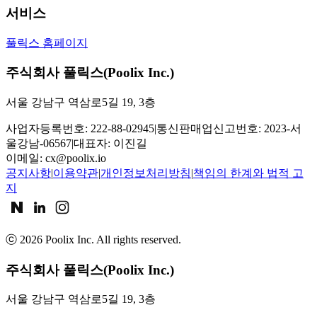
서비스
풀릭스 홈페이지
주식회사 풀릭스(Poolix Inc.)
서울 강남구 역삼로5길 19, 3층
사업자등록번호: 222-88-02945
|
통신판매업신고번호: 2023-서
울강남-06567
|
대표자: 이진길
이메일:
cx@poolix.io
공지사항
|
이용약관
|
개인정보처리방침
|
책임의 한계와 법적 고
지
ⓒ
2026
Poolix Inc. All rights reserved.
주식회사 풀릭스(Poolix Inc.)
서울 강남구 역삼로5길 19, 3층