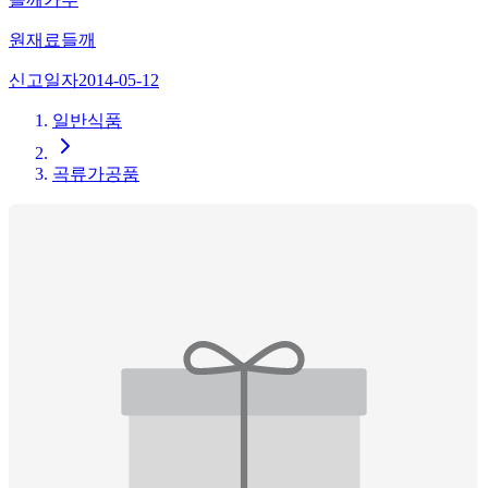
원재료
들깨
신고일자
2014-05-12
일반식품
곡류가공품