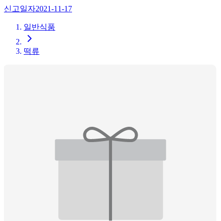
신고일자
2021-11-17
일반식품
떡류