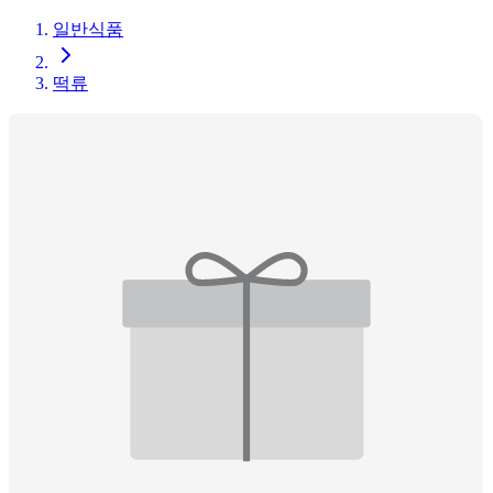
일반식품
떡류