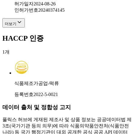
허가일자
2024-08-26
인허가번호
20240374145
더보기
HACCP 인증
1
개
식품제조가공업-떡류
등록번호
2022-5-0021
데이터 출처 및 정합성 고지
풀릭스 허브에 게재된 제조사 및 상품 정보는 공공데이터법 제
3조(국가기관 등의 의무)에 따라 식품의약품안전처(식품안전
나라) 등 국가 행정기관이 대외 공개한 공식 공공 API 데이터