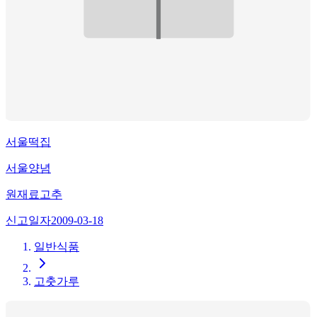
서울떡집
서울양념
원재료
고추
신고일자
2009-03-18
일반식품
고춧가루