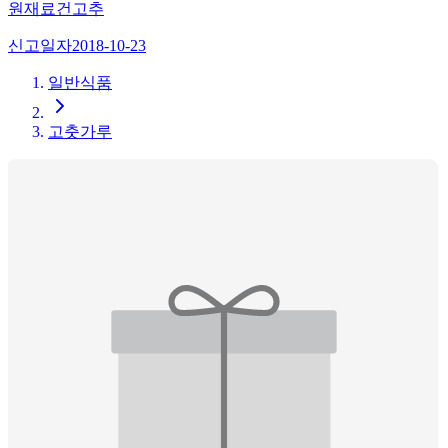
원재료
건고추
신고일자
2018-10-23
일반식품
고춧가루