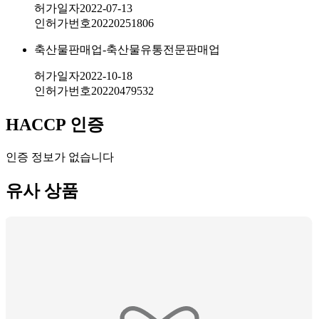
허가일자
2022-07-13
인허가번호
20220251806
축산물판매업-축산물유통전문판매업
허가일자
2022-10-18
인허가번호
20220479532
HACCP 인증
인증 정보가 없습니다
유사 상품