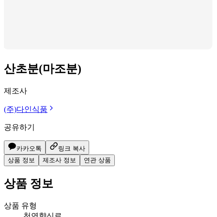
산초분(마조분)
제조사
(주)다인식품
공유하기
카카오톡
링크 복사
상품 정보
제조사 정보
연관 상품
상품 정보
상품 유형
천연향신료