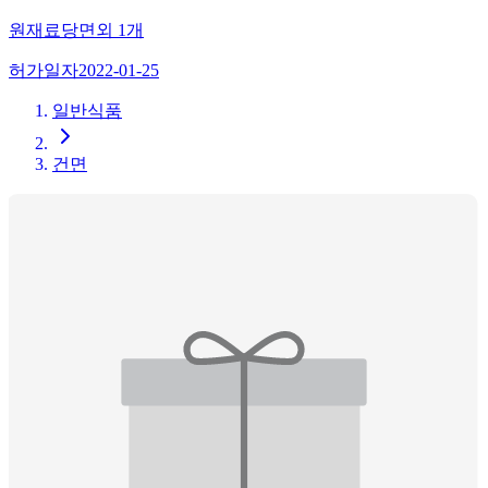
원재료
당면
외
1
개
허가일자
2022-01-25
일반식품
건면