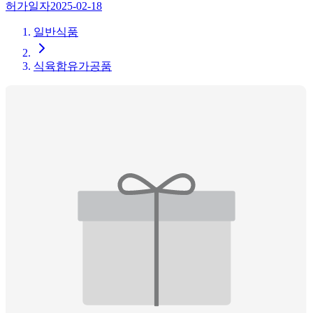
허가일자
2025-02-18
일반식품
식육함유가공품