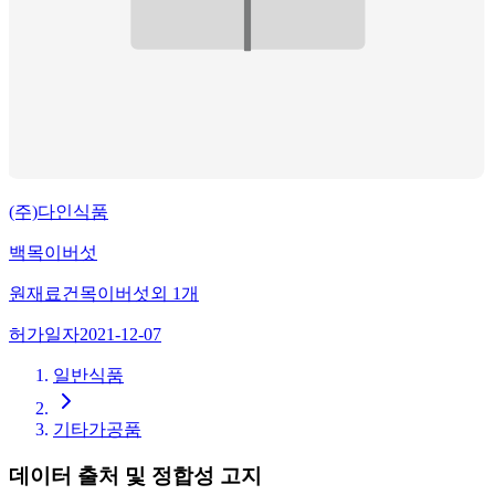
(주)다인식품
백목이버섯
원재료
건목이버섯
외
1
개
허가일자
2021-12-07
일반식품
기타가공품
데이터 출처 및 정합성 고지