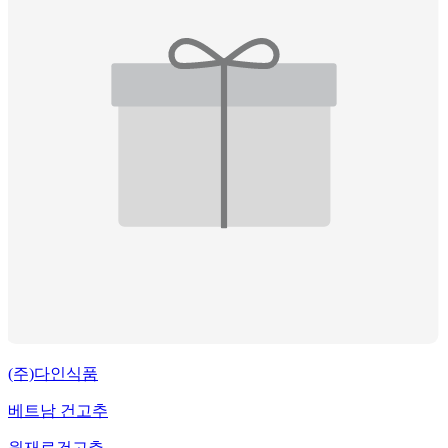
(주)다인식품
베트남 건고추
원재료
건고추