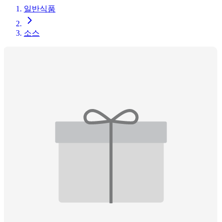
일반식품
소스