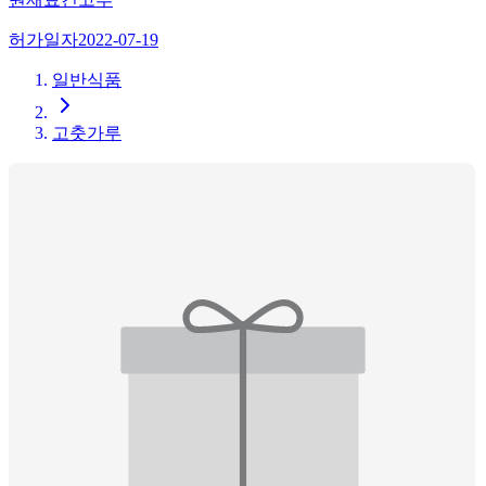
허가일자
2022-07-19
일반식품
고춧가루