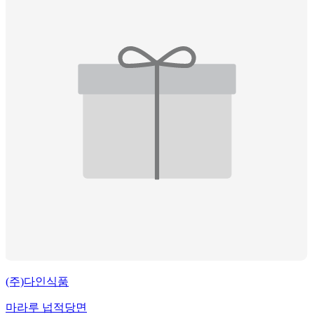
(주)다인식품
마라루 넙적당면