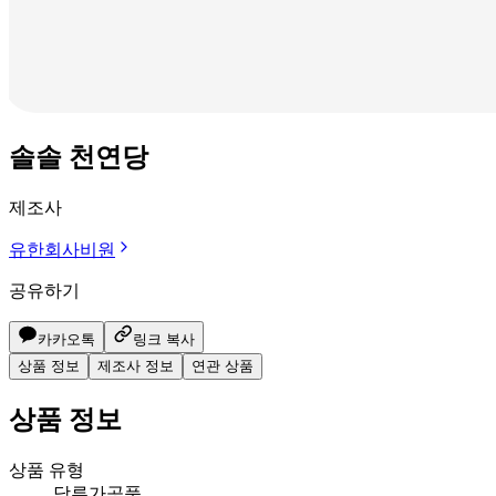
솔솔 천연당
제조사
유한회사비원
공유하기
카카오톡
링크 복사
상품 정보
제조사 정보
연관 상품
상품 정보
상품 유형
당류가공품