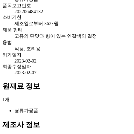
품목보고번호
202206484132
소비기한
제조일로부터 36개월
제품 형태
고유의 단맛과 향이 있는 연갈색의 결정
용법
식용, 조리용
허가일자
2023-02-02
최종수정일자
2023-02-07
원재료 정보
1
개
당류가공품
제조사 정보