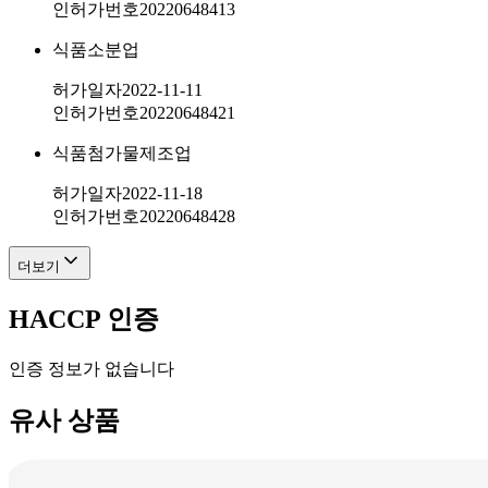
인허가번호
20220648413
식품소분업
허가일자
2022-11-11
인허가번호
20220648421
식품첨가물제조업
허가일자
2022-11-18
인허가번호
20220648428
더보기
HACCP 인증
인증 정보가 없습니다
유사 상품