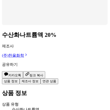
수산화나트륨액 20%
제조사
(주)한울화학
공유하기
카카오톡
링크 복사
상품 정보
제조사 정보
연관 상품
상품 정보
상품 유형
수산화나트륨액