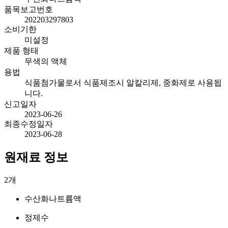
품목보고번호
202203297803
소비기한
미설정
제품 형태
무색의 액체
용법
식품첨가물로서 식품제조시 알칼리제, 중화제로 사용됩
니다.
신고일자
2023-06-26
최종수정일자
2023-06-28
원재료 정보
2
개
수산화나트륨액
정제수