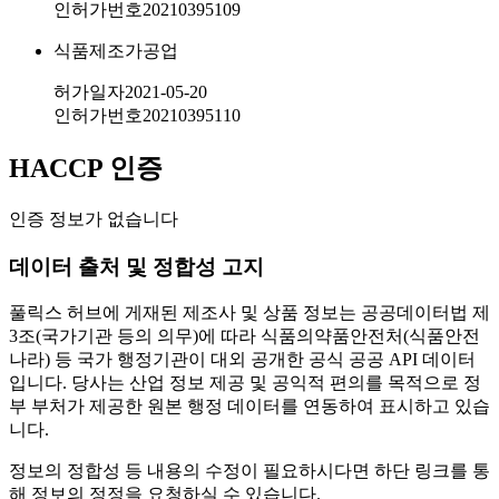
인허가번호
20210395109
식품제조가공업
허가일자
2021-05-20
인허가번호
20210395110
HACCP 인증
인증 정보가 없습니다
데이터 출처 및 정합성 고지
풀릭스 허브에 게재된 제조사 및 상품 정보는 공공데이터법 제
3조(국가기관 등의 의무)에 따라 식품의약품안전처(식품안전
나라) 등 국가 행정기관이 대외 공개한 공식 공공 API 데이터
입니다. 당사는 산업 정보 제공 및 공익적 편의를 목적으로 정
부 부처가 제공한 원본 행정 데이터를 연동하여 표시하고 있습
니다.
정보의 정합성 등 내용의 수정이 필요하시다면 하단 링크를 통
해 정보의 정정을 요청하실 수 있습니다.