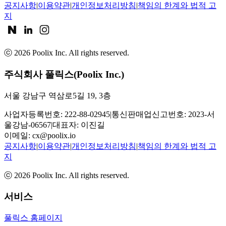
공지사항
|
이용약관
|
개인정보처리방침
|
책임의 한계와 법적 고
지
ⓒ
2026
Poolix Inc. All rights reserved.
주식회사 풀릭스(Poolix Inc.)
서울 강남구 역삼로5길 19, 3층
사업자등록번호: 222-88-02945
|
통신판매업신고번호: 2023-서
울강남-06567
|
대표자: 이진길
이메일:
cx@poolix.io
공지사항
|
이용약관
|
개인정보처리방침
|
책임의 한계와 법적 고
지
ⓒ
2026
Poolix Inc. All rights reserved.
서비스
풀릭스 홈페이지