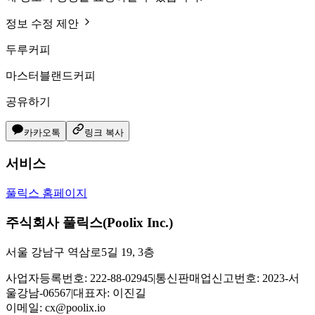
정보 수정 제안
두루커피
마스터블랜드커피
공유하기
카카오톡
링크 복사
서비스
풀릭스 홈페이지
주식회사 풀릭스(Poolix Inc.)
서울 강남구 역삼로5길 19, 3층
사업자등록번호: 222-88-02945
|
통신판매업신고번호: 2023-서
울강남-06567
|
대표자: 이진길
이메일:
cx@poolix.io