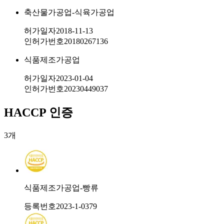
축산물가공업-식육가공업
허가일자
2018-11-13
인허가번호
20180267136
식품제조가공업
허가일자
2023-01-04
인허가번호
20230449037
HACCP 인증
3
개
식품제조가공업-빵류
등록번호
2023-1-0379