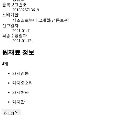
품목보고번호
2018026713619
소비기한
제조일로부터 12개월(냉동보관)
신고일자
2021-01-11
최종수정일자
2021-01-12
원재료 정보
4
개
돼지염통
돼지오소리
돼지허파
돼지간
더보기