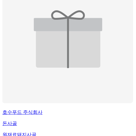
호수푸드 주식회사
돈사골
원재료
돼지사골