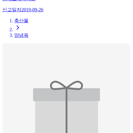
신고일자
2019-09-26
축산물
양념육