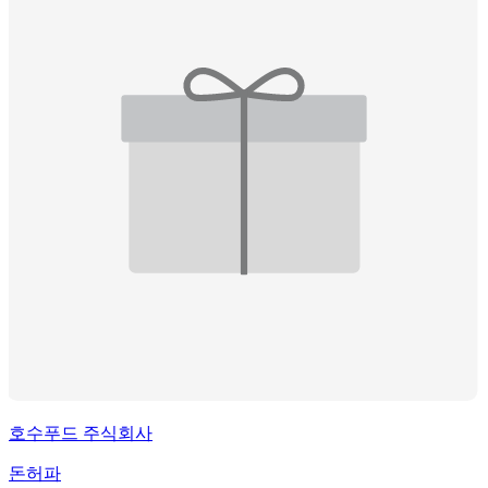
호수푸드 주식회사
돈허파