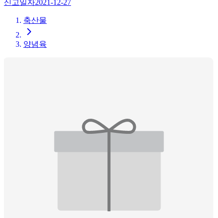
신고일자
2021-12-27
축산물
양념육