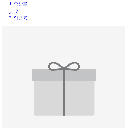
축산물
양념육