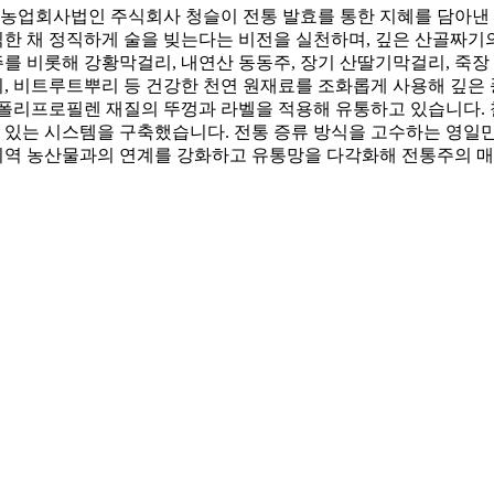
는 농업회사법인 주식회사 청슬이 전통 발효를 통한 지혜를 담아낸
한 채 정직하게 술을 빚는다는 비전을 실천하며, 깊은 산골짜기의
 비롯해 강황막걸리, 내연산 동동주, 장기 산딸기막걸리, 죽장
딸기, 비트루트뿌리 등 건강한 천연 원재료를 조화롭게 사용해 깊
 폴리프로필렌 재질의 뚜껑과 라벨을 적용해 유통하고 있습니다. 
있는 시스템을 구축했습니다. 전통 증류 방식을 고수하는 영일만
역 농산물과의 연계를 강화하고 유통망을 다각화해 전통주의 매