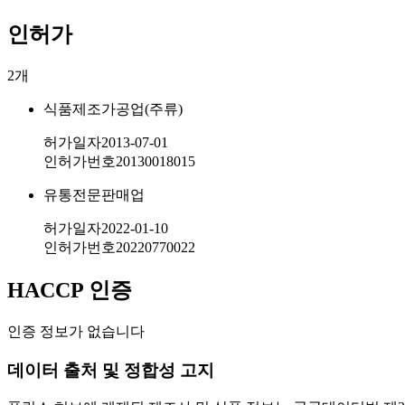
인허가
2
개
식품제조가공업(주류)
허가일자
2013-07-01
인허가번호
20130018015
유통전문판매업
허가일자
2022-01-10
인허가번호
20220770022
HACCP 인증
인증 정보가 없습니다
데이터 출처 및 정합성 고지