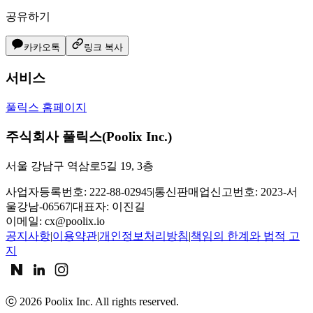
공유하기
카카오톡
링크 복사
서비스
풀릭스 홈페이지
주식회사 풀릭스(Poolix Inc.)
서울 강남구 역삼로5길 19, 3층
사업자등록번호: 222-88-02945
|
통신판매업신고번호: 2023-서
울강남-06567
|
대표자: 이진길
이메일:
cx@poolix.io
공지사항
|
이용약관
|
개인정보처리방침
|
책임의 한계와 법적 고
지
ⓒ
2026
Poolix Inc. All rights reserved.