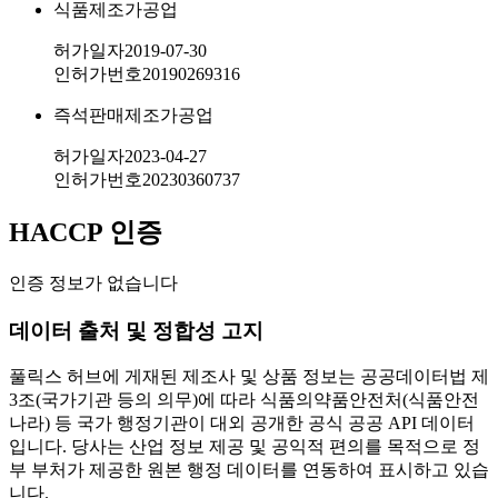
식품제조가공업
허가일자
2019-07-30
인허가번호
20190269316
즉석판매제조가공업
허가일자
2023-04-27
인허가번호
20230360737
HACCP 인증
인증 정보가 없습니다
데이터 출처 및 정합성 고지
풀릭스 허브에 게재된 제조사 및 상품 정보는 공공데이터법 제
3조(국가기관 등의 의무)에 따라 식품의약품안전처(식품안전
나라) 등 국가 행정기관이 대외 공개한 공식 공공 API 데이터
입니다. 당사는 산업 정보 제공 및 공익적 편의를 목적으로 정
부 부처가 제공한 원본 행정 데이터를 연동하여 표시하고 있습
니다.